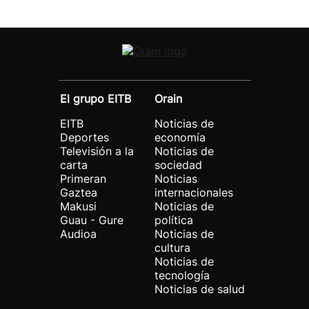
El grupo EITB
Orain
EITB
Noticias de
Deportes
economía
Televisión a la
Noticias de
carta
sociedad
Primeran
Noticias
Gaztea
internacionales
Makusi
Noticias de
Guau - Gure
política
Audioa
Noticias de
cultura
Noticias de
tecnología
Noticias de salud