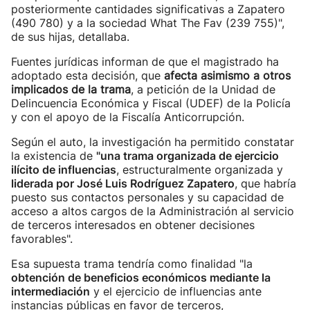
posteriormente cantidades significativas a Zapatero
(490 780) y a la sociedad What The Fav (239 755)",
de sus hijas, detallaba.
Fuentes jurídicas informan de que el magistrado ha
adoptado esta decisión, que
afecta asimismo a otros
implicados de la trama
, a petición de la Unidad de
Delincuencia Económica y Fiscal (UDEF) de la Policía
y con el apoyo de la Fiscalía Anticorrupción.
Según el auto, la investigación ha permitido constatar
la existencia de
"una trama organizada de ejercicio
ilícito de influencias
, estructuralmente organizada y
liderada por José Luis Rodríguez Zapatero
, que habría
puesto sus contactos personales y su capacidad de
acceso a altos cargos de la Administración al servicio
de terceros interesados en obtener decisiones
favorables".
Esa supuesta trama tendría como finalidad "la
obtención de beneficios económicos mediante la
intermediación
y el ejercicio de influencias ante
instancias públicas en favor de terceros,