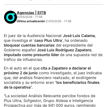
Agencias | EITB
21/05/2026 - 17:58
Última actualización
21/05/2026 - 17:58
El juez de la Audiencia Nacional
José Luis Calama
,
que investiga el '
caso Plus Ultra
', ha ordenado
bloquear cuentas bancarias
del expresidente del
Gobierno español
José Luis Rodríguez Zapatero
,
imputado como presunto líder
de una supuesta red de
tráfico de influencias.
En el auto en el que
cita a Zapatero a declarar el
próximo 2 de junio
como investigado, el juez indicaba
que, del análisis financiero realizado, el exdirigente
socialista y su entorno eran "
los beneficiarios finales
de la operativa
".
"La sociedad Análisis Relevante percibe fondos de
Plus Ultra, Sofgestor, Grupo Aldesa e Inteligencia
Prospectiva por más de 941 000 euros, remitiendo