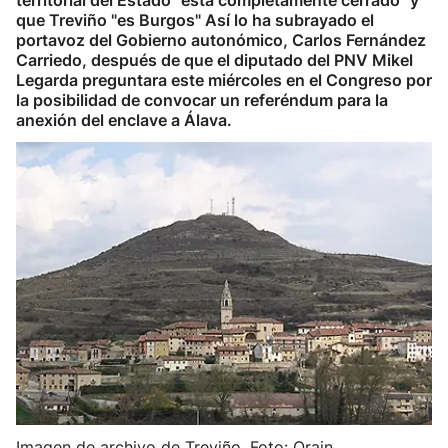
territorial del Estado "está completamente cerrado" y
que Treviño "es Burgos" Así lo ha subrayado el
portavoz del Gobierno autonómico, Carlos Fernández
Carriedo, después de que el diputado del PNV Mikel
Legarda preguntara este miércoles en el Congreso por
la posibilidad de convocar un referéndum para la
anexión del enclave a Álava.
Imagen de archivo de Treviño. Foto: Orain