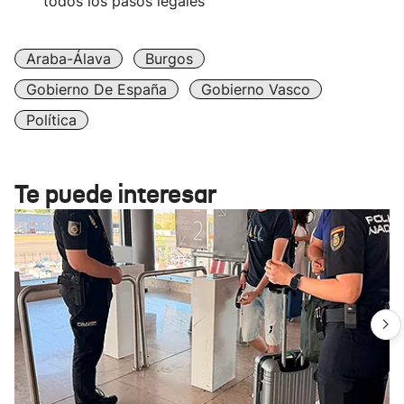
todos los pasos legales
Araba-Álava
Burgos
Gobierno De España
Gobierno Vasco
Política
Te puede interesar