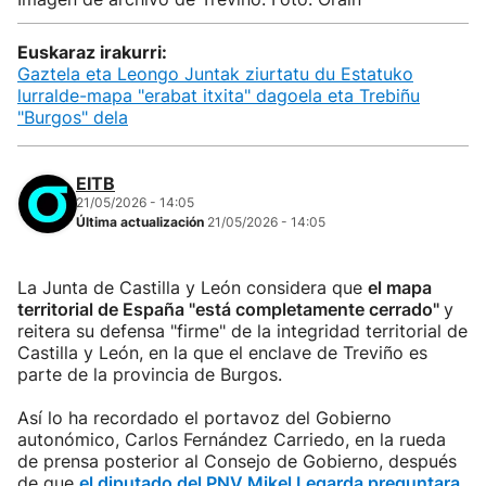
Euskaraz irakurri:
Gaztela eta Leongo Juntak ziurtatu du Estatuko
lurralde-mapa "erabat itxita" dagoela eta Trebiñu
"Burgos" dela
EITB
21/05/2026 - 14:05
Última actualización
21/05/2026 - 14:05
La Junta de Castilla y León considera que
el mapa
territorial de España "está completamente cerrado"
y
reitera su defensa "firme" de la integridad territorial de
Castilla y León, en la que el enclave de Treviño es
parte de la provincia de Burgos.
Así lo ha recordado el portavoz del Gobierno
autonómico, Carlos Fernández Carriedo, en la rueda
de prensa posterior al Consejo de Gobierno, después
de que
el diputado del PNV Mikel Legarda preguntara