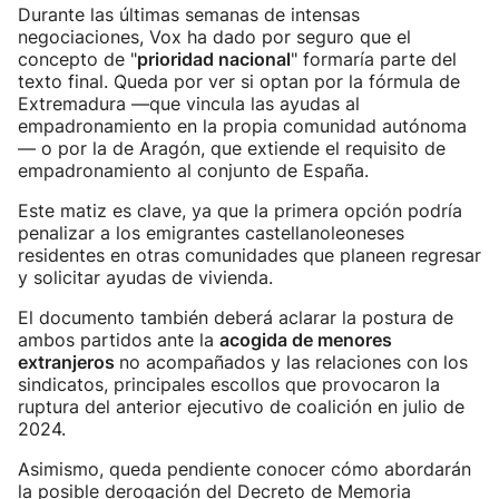
Durante las últimas semanas de intensas
negociaciones, Vox ha dado por seguro que el
concepto de "
prioridad nacional
" formaría parte del
texto final. Queda por ver si optan por la fórmula de
Extremadura —que vincula las ayudas al
empadronamiento en la propia comunidad autónoma
— o por la de Aragón, que extiende el requisito de
empadronamiento al conjunto de España.
Este matiz es clave, ya que la primera opción podría
penalizar a los emigrantes castellanoleoneses
residentes en otras comunidades que planeen regresar
y solicitar ayudas de vivienda.
El documento también deberá aclarar la postura de
ambos partidos ante la
acogida de menores
extranjeros
no acompañados y las relaciones con los
sindicatos, principales escollos que provocaron la
ruptura del anterior ejecutivo de coalición en julio de
2024.
Asimismo, queda pendiente conocer cómo abordarán
la posible derogación del Decreto de Memoria