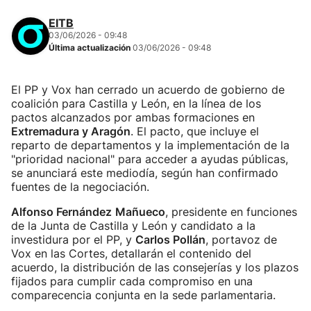
EITB
03/06/2026 - 09:48
Última actualización
03/06/2026 - 09:48
El PP y Vox han cerrado un acuerdo de gobierno de
coalición para Castilla y León, en la línea de los
pactos alcanzados por ambas formaciones en
Extremadura y Aragón
. El pacto, que incluye el
reparto de departamentos y la implementación de la
"prioridad nacional" para acceder a ayudas públicas,
se anunciará este mediodía, según han confirmado
fuentes de la negociación.
Alfonso Fernández
Mañueco
, presidente en funciones
de la Junta de Castilla y León y candidato a la
investidura por el PP, y
Carlos Pollán
, portavoz de
Vox en las Cortes, detallarán el contenido del
acuerdo, la distribución de las consejerías y los plazos
fijados para cumplir cada compromiso en una
comparecencia conjunta en la sede parlamentaria.