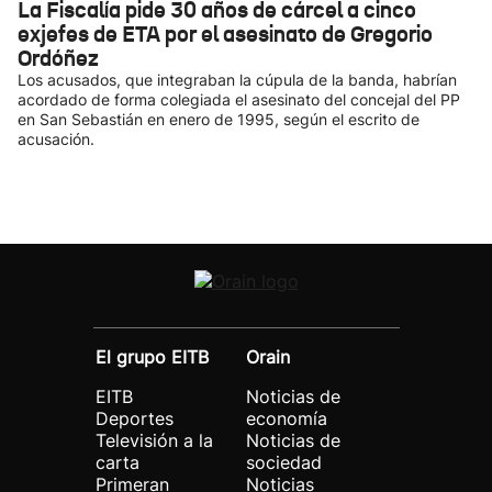
La Fiscalía pide 30 años de cárcel a cinco
exjefes de ETA por el asesinato de Gregorio
Ordóñez
Los acusados, que integraban la cúpula de la banda, habrían
acordado de forma colegiada el asesinato del concejal del PP
en San Sebastián en enero de 1995, según el escrito de
acusación.
El grupo EITB
Orain
EITB
Noticias de
Deportes
economía
Televisión a la
Noticias de
carta
sociedad
Primeran
Noticias