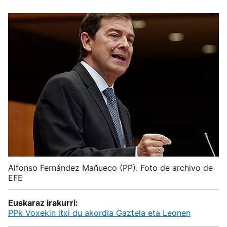
Alfonso Fernández Mañueco (PP). Foto de archivo de
EFE
Euskaraz irakurri:
PPk Voxekin itxi du akordia Gaztela eta Leonen