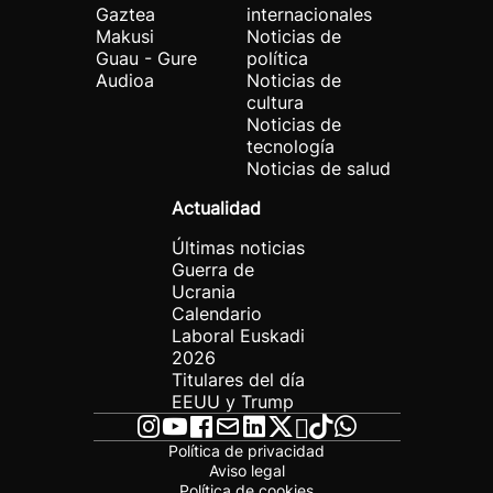
Gaztea
internacionales
Makusi
Noticias de
Guau - Gure
política
Audioa
Noticias de
cultura
Noticias de
tecnología
Noticias de salud
Actualidad
Últimas noticias
Guerra de
Ucrania
Calendario
Laboral Euskadi
2026
Titulares del día
EEUU y Trump
Política de privacidad
Aviso legal
Política de cookies