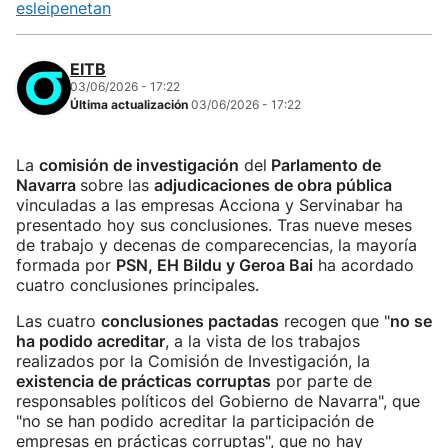
esleipenetan
EITB
03/06/2026 - 17:22
Última actualización
03/06/2026 - 17:22
La
comisión de investigación
del
Parlamento de
Navarra
sobre las
adjudicaciones de obra pública
vinculadas a las empresas Acciona y Servinabar ha
presentado hoy sus conclusiones. Tras nueve meses
de trabajo y decenas de comparecencias, la mayoría
formada por
PSN, EH Bildu y Geroa Bai
ha acordado
cuatro conclusiones principales.
Las cuatro
conclusiones pactadas
recogen que "
no se
ha podido acreditar
, a la vista de los trabajos
realizados por la Comisión de Investigación, la
existencia de prácticas corruptas
por parte de
responsables políticos del Gobierno de Navarra", que
"no se han podido acreditar la participación de
empresas en prácticas corruptas", que no hay