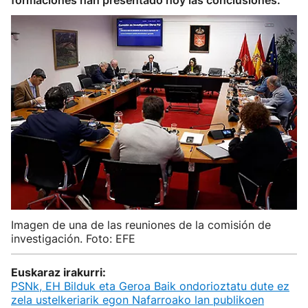
formaciones han presentado hoy las conclusiones.
Imagen de una de las reuniones de la comisión de
investigación. Foto: EFE
Euskaraz irakurri:
PSNk, EH Bilduk eta Geroa Baik ondorioztatu dute ez
zela ustelkeriarik egon Nafarroako lan publikoen