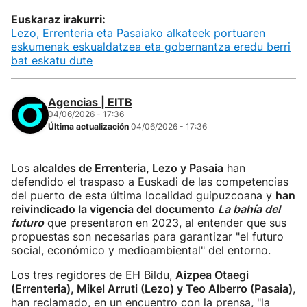
Euskaraz irakurri:
Lezo, Errenteria eta Pasaiako alkateek portuaren
eskumenak eskualdatzea eta gobernantza eredu berri
bat eskatu dute
Agencias | EITB
04/06/2026 - 17:36
Última actualización
04/06/2026 - 17:36
Los
alcaldes de Errenteria, Lezo y Pasaia
han
defendido el traspaso a Euskadi de las competencias
del puerto de esta última localidad guipuzcoana y
han
reivindicado la vigencia del documento
La bahía del
futuro
que presentaron en 2023, al entender que sus
propuestas son necesarias para garantizar "el futuro
social, económico y medioambiental" del entorno.
Los tres regidores de EH Bildu,
Aizpea Otaegi
(Errenteria), Mikel Arruti (Lezo) y Teo Alberro (Pasaia)
,
han reclamado, en un encuentro con la prensa, "la