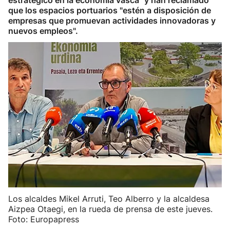
estratégico en la economía vasca" y han reclamado
que los espacios portuarios "estén a disposición de
empresas que promuevan actividades innovadoras y
nuevos empleos".
Los alcaldes Mikel Arruti, Teo Alberro y la alcaldesa
Aizpea Otaegi, en la rueda de prensa de este jueves.
Foto: Europapress