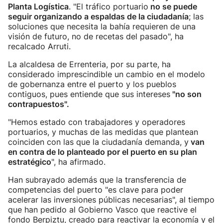
Planta Logística
. "El tráfico portuario
no se puede
seguir organizando a espaldas de la ciudadanía
; las
soluciones que necesita la bahía requieren de una
visión de futuro, no de recetas del pasado", ha
recalcado Arruti.
La alcaldesa de Errenteria, por su parte, ha
considerado imprescindible un cambio en el modelo
de gobernanza entre el puerto y los pueblos
contiguos, pues entiende que sus intereses
"no son
contrapuestos".
"Hemos estado con trabajadores y operadores
portuarios, y muchas de las medidas que plantean
coinciden con las que la ciudadanía demanda, y
van
en contra de lo planteado por el puerto en su plan
estratégico
", ha afirmado.
Han subrayado además que la transferencia de
competencias del puerto "es clave para poder
acelerar las inversiones públicas necesarias", al tiempo
que han pedido al Gobierno Vasco que reactive el
fondo Berpiztu, creado para reactivar la economía y el