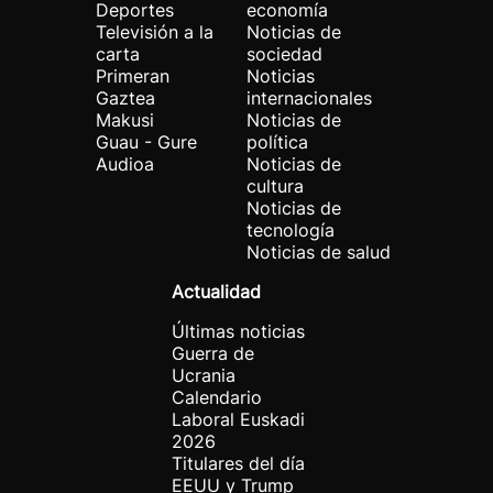
Deportes
economía
Televisión a la
Noticias de
carta
sociedad
Primeran
Noticias
Gaztea
internacionales
Makusi
Noticias de
Guau - Gure
política
Audioa
Noticias de
cultura
Noticias de
tecnología
Noticias de salud
Actualidad
Últimas noticias
Guerra de
Ucrania
Calendario
Laboral Euskadi
2026
Titulares del día
EEUU y Trump