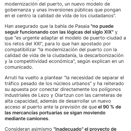
modernización del puerto, un nuevo modelo de
gobernanza y unas inversiones públicas que pongan
en el centro la calidad de vida de los ciudadanos".
Han asegurado que la bahía de Pasaia
"no puede
seguir funcionando con las lógicas del siglo XIX"
y
que "es urgente adaptar el modelo de puerto-ciudad a
los retos del XXI", para lo que han apostado por
compatibilizar "la modernización del puerto con la
calidad de vida de la ciudadanía, la descarbonización
y la competitividad económica", según explican en un
comunicado.
Arruti ha vuelto a plantear "la necesidad de separar el
tráfico pesado de los núcleos urbanos" y ha reiterado
su apuesta por conectar directamente los polígonos
industriales de Lezo y Oiartzun con las carreteras de
alta capacidad, además de desarrollar un nuevo
acceso al puerto ante la previsión de que
el 90 % de
las mercancías portuarias se sigan moviendo
mediante camiones
.
Consideran asimismo
"inadecuado" el proyecto de