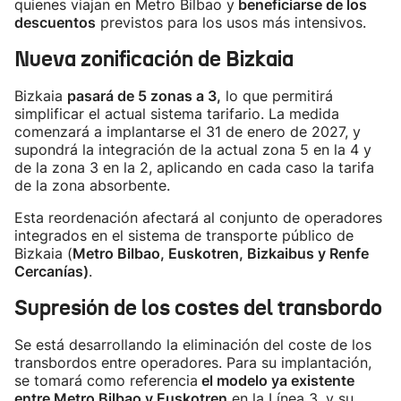
quienes viajan en Metro Bilbao y
beneficiarse de los
descuentos
previstos para los usos más intensivos.
Nueva zonificación de Bizkaia
Bizkaia
pasará de 5 zonas a 3,
lo que permitirá
simplificar el actual sistema tarifario. La medida
comenzará a implantarse el 31 de enero de 2027, y
supondrá la integración de la actual zona 5 en la 4 y
de la zona 3 en la 2, aplicando en cada caso la tarifa
de la zona absorbente.
Esta reordenación afectará al conjunto de operadores
integrados en el sistema de transporte público de
Bizkaia (
Metro Bilbao, Euskotren, Bizkaibus y Renfe
Cercanías)
.
Supresión de los costes del transbordo
Se está desarrollando la eliminación del coste de los
transbordos entre operadores. Para su implantación,
se tomará como referencia
el modelo ya existente
entre Metro Bilbao y Euskotren
en la Línea 3, y su