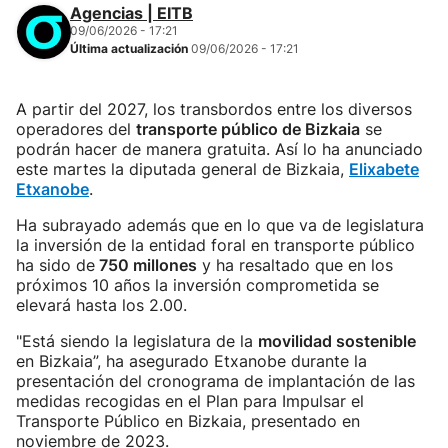
Agencias | EITB
09/06/2026 - 17:21
Última actualización
09/06/2026 - 17:21
A partir del 2027, los transbordos entre los diversos
operadores del
transporte público de Bizkaia
se
podrán hacer de manera gratuita. Así lo ha anunciado
este martes la diputada general de Bizkaia,
Elixabete
Etxanobe
.
Ha subrayado además que en lo que va de legislatura
la inversión de la entidad foral en transporte público
ha sido de
750 millones
y ha resaltado que en los
próximos 10 años la inversión comprometida se
elevará hasta los 2.00.
"Está siendo la legislatura de la
movilidad sostenible
en Bizkaia”, ha asegurado Etxanobe durante la
presentación del cronograma de implantación de las
medidas recogidas en el Plan para Impulsar el
Transporte Público en Bizkaia, presentado en
noviembre de 2023.