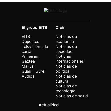
El grupo EITB
Orain
EITB
Noticias de
Deportes
economía
Televisión a la
Noticias de
carta
sociedad
Primeran
Noticias
Gaztea
internacionales
Makusi
Noticias de
Guau - Gure
política
Audioa
Noticias de
cultura
Noticias de
tecnología
Noticias de salud
Actualidad