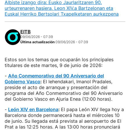
Albiste izango dira: Eusko Jaurlaritzaren 90.
urteurrenaren hasiera, Leon XIV.a Bartzelonan eta
Euskal Herriko Bertsolari Txapelketaren aurkezpena
EITB
09/06/2026 - 07:39
Última actualización
09/06/2026 - 07:39
Estos son los temas que ocuparán los principales
titulares de este martes, 9 de junio de 2026:
-
Año Conmemorativo del 90 Aniversario del
Gobierno Vasco
:
El lehendakari, Imanol Pradales,
preside el acto de arranque y presentación del
programa del Año Conmemorativo del 90 Aniversario
del Gobierno Vasco en Ajuria Enea (12:00 horas).
-
León XIV en Barcelona
:
El papa León XIV llega hoy a
Barcelona donde permanecerá hasta el miércoles 10
de junio. Su llegada está prevista al aeropuerto de El
Prat a las 12:25 horas. A las 13:00 horas pronunciará