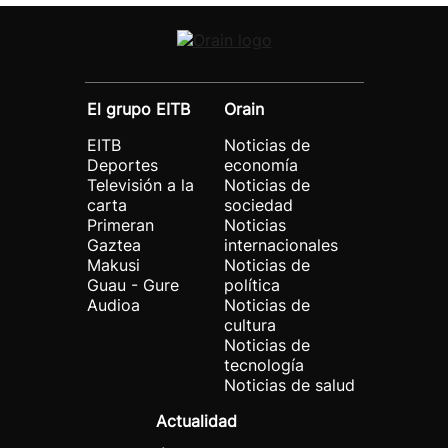
El grupo EITB
Orain
EITB
Noticias de
Deportes
economía
Televisión a la
Noticias de
carta
sociedad
Primeran
Noticias
Gaztea
internacionales
Makusi
Noticias de
Guau - Gure
política
Audioa
Noticias de
cultura
Noticias de
tecnología
Noticias de salud
Actualidad