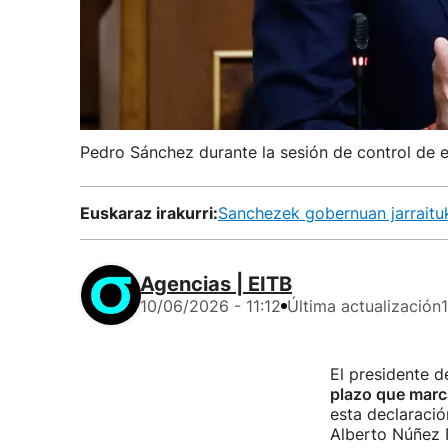
Pedro Sánchez durante la sesión de control de 
Euskaraz irakurri:
Sanchezek gobernuan jarraituk
Agencias | EITB
10/06/2026 - 11:12
Última actualización
El presidente d
plazo que marc
esta declaració
Alberto Núñez F