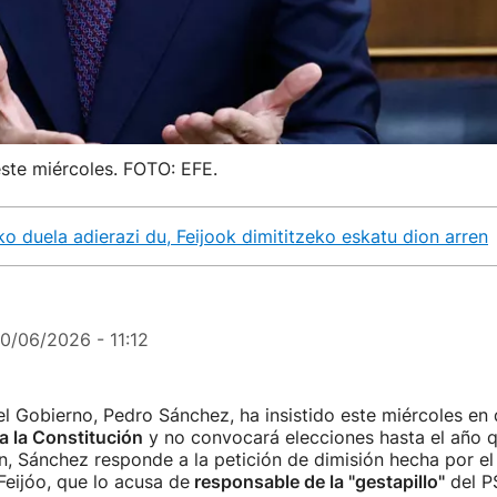
este miércoles. FOTO: EFE.
o duela adierazi du, Feijook dimititzeko eskatu dion arren
10/06/2026 - 11:12
el Gobierno, Pedro Sánchez, ha insistido este miércoles en
a la Constitución
y no convocará elecciones hasta el año q
n, Sánchez responde a la petición de dimisión hecha por el l
eijóo, que lo acusa de
responsable de la "gestapillo"
del P