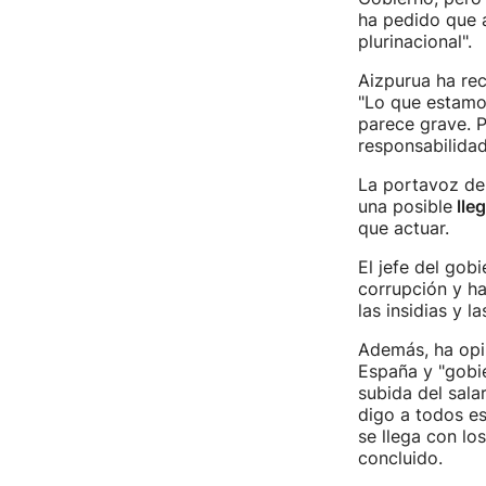
ha pedido que a
plurinacional".
Aizpurua ha rec
"Lo que estamo
parece grave. P
responsabilidad
La portavoz de 
una posible
lleg
que actuar.
El jefe del gob
corrupción y ha
las insidias y 
Además, ha opi
España y "gobi
subida del sala
digo a todos es
se llega con lo
concluido.