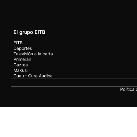
El grupo EITB
EITB
Deportes
Televisión a la carta
Primeran
Gaztea
Makusi
Guau - Gure Audioa
Política