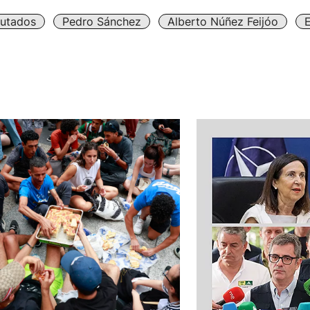
utados
Pedro Sánchez
Alberto Núñez Feijóo
E