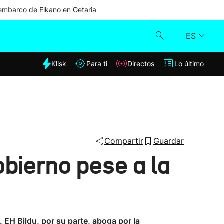
mbarco de Elkano en Getaria
ES
dia
Klisk
Para ti
Directos
Lo último
Klisk
Directos
Para ti
Compartir
Guardar
bierno pese a la
Lo último
. EH Bildu, por su parte, aboga por la