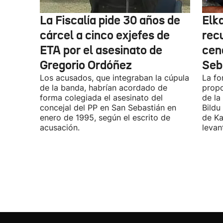
La Fiscalía pide 30 años de
Elk
cárcel a cinco exjefes de
recu
ETA por el asesinato de
cen
Gregorio Ordóñez
Seb
Los acusados, que integraban la cúpula
La fo
de la banda, habrían acordado de
propo
forma colegiada el asesinato del
de la
concejal del PP en San Sebastián en
Bildu
enero de 1995, según el escrito de
de Ka
acusación.
levan