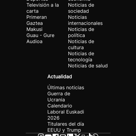
Televisión a la
Noticias de
carta
sociedad
Primeran
Noticias
Gaztea
internacionales
Makusi
Noticias de
Guau - Gure
política
Audioa
Noticias de
cultura
Noticias de
tecnología
Noticias de salud
Actualidad
Últimas noticias
Guerra de
Ucrania
Calendario
Laboral Euskadi
2026
Titulares del día
EEUU y Trump