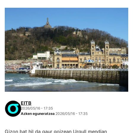
EITB
2026/05/16 - 17:35
Azken eguneratzea
2026/05/16 - 17:35
Gizon bat hil da gaur goizean Urgull mendian