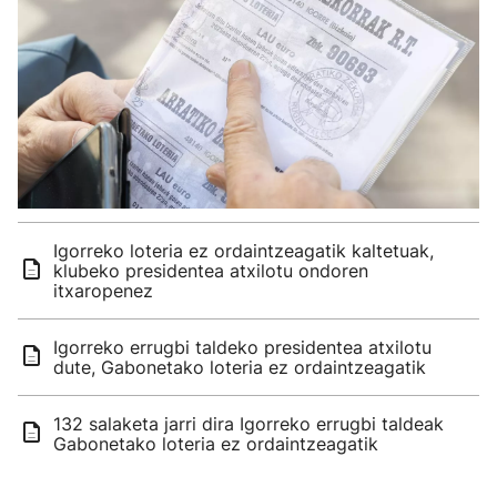
Igorreko loteria ez ordaintzeagatik kaltetuak,
klubeko presidentea atxilotu ondoren
itxaropenez
Igorreko errugbi taldeko presidentea atxilotu
dute, Gabonetako loteria ez ordaintzeagatik
132 salaketa jarri dira Igorreko errugbi taldeak
Gabonetako loteria ez ordaintzeagatik