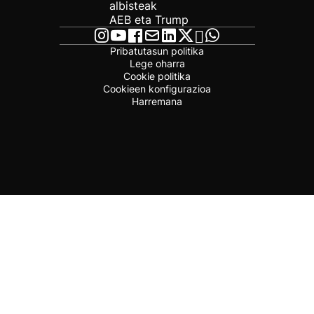
albisteak
AEB eta Trump
Pribatutasun politika
Lege oharra
Cookie politika
Cookieen konfigurazioa
Harremana