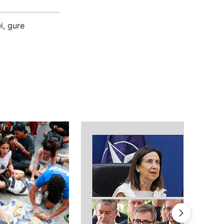
i, gure