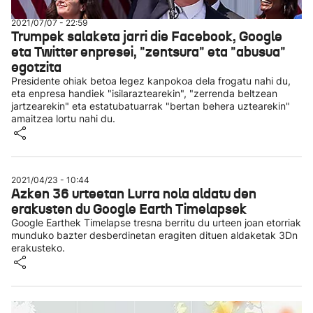
2021/07/07 - 22:59
Trumpek salaketa jarri die Facebook, Google
eta Twitter enpresei, "zentsura" eta "abusua"
egotzita
Presidente ohiak betoa legez kanpokoa dela frogatu nahi du,
eta enpresa handiek "isilaraztearekin", "zerrenda beltzean
jartzearekin" eta estatubatuarrak "bertan behera uztearekin"
amaitzea lortu nahi du.
2021/04/23 - 10:44
Azken 36 urteetan Lurra nola aldatu den
erakusten du Google Earth Timelapsek
Google Earthek Timelapse tresna berritu du urteen joan etorriak
munduko bazter desberdinetan eragiten dituen aldaketak 3Dn
erakusteko.