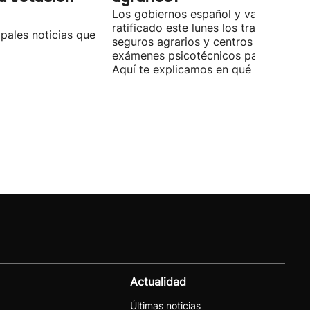
Los gobiernos español y vasco han
ratificado este lunes los traspasos de
pales noticias que
seguros agrarios y centros de
exámenes psicotécnicos para conduci
Aquí te explicamos en qué consisten.
Actualidad
Últimas noticias