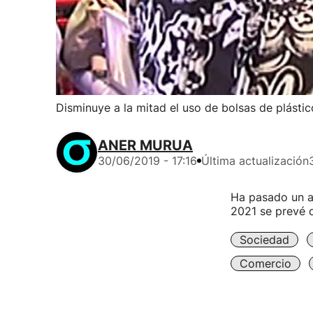
Disminuye a la mitad el uso de bolsas de plásti
ANER MURUA
30/06/2019 - 17:16
Última actualización
Ha pasado un añ
2021 se prevé 
Sociedad
Comercio