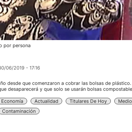
co por persona
30/06/2019 - 17:16
o desde que comenzaron a cobrar las bolsas de plástico. 
que desaparecerá y que solo se usarán bolsas compostable
Economía
Actualidad
Titulares De Hoy
Medio
Contaminación