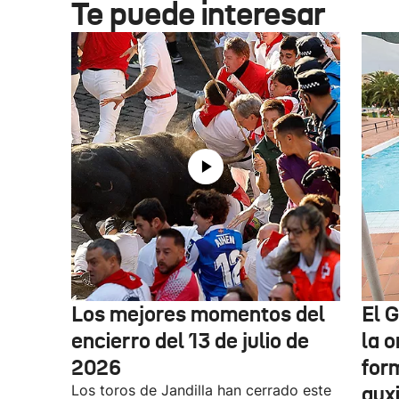
Te puede interesar
Los mejores momentos del
El 
encierro del 13 de julio de
la o
2026
for
Los toros de Jandilla han cerrado este
auxi