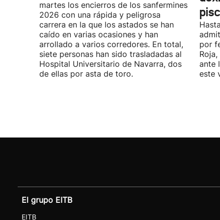
martes los encierros de los sanfermines
pis
2026 con una rápida y peligrosa
carrera en la que los astados se han
Hasta
caído en varias ocasiones y han
admit
arrollado a varios corredores. En total,
por f
siete personas han sido trasladadas al
Roja,
Hospital Universitario de Navarra, dos
ante 
de ellas por asta de toro.
este 
El grupo EITB
EITB