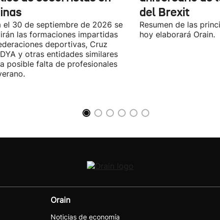
cinas
del Brexit
 el 30 de septiembre de 2026 se
Resumen de las princi
irán las formaciones impartidas
hoy elaborará Orain.
ederaciones deportivas, Cruz
 DYA y otras entidades similares
la posible falta de profesionales
verano.
Orain
Noticias de economía