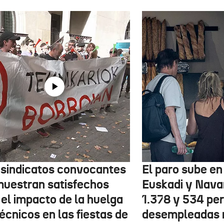
 sindicatos convocantes
El paro sube en 
muestran satisfechos
Euskadi y Nava
 el impacto de la huelga
1.378 y 534 pe
écnicos en las fiestas de
desempleadas 