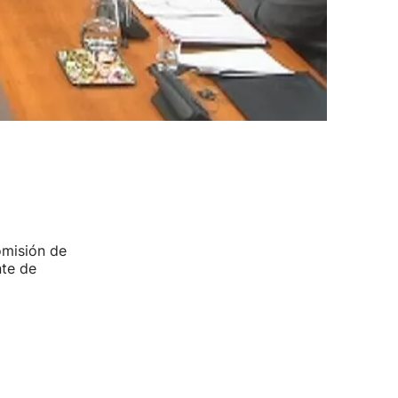
omisión de
nte de