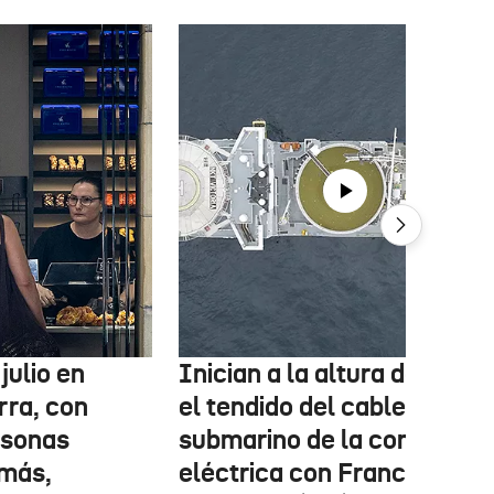
julio en
Inician a la altura de Lemo
rra, con
el tendido del cable
rsonas
submarino de la conexión
más,
eléctrica con Francia