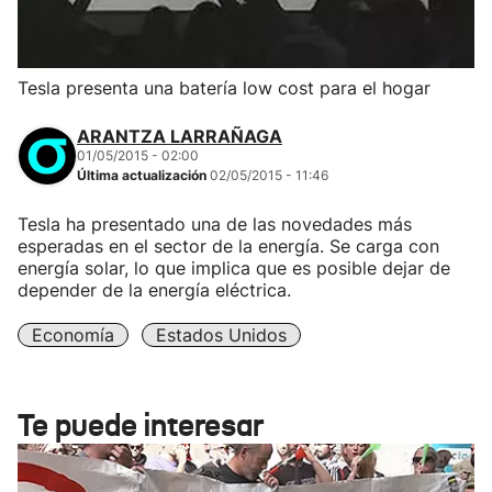
Tesla presenta una batería low cost para el hogar
ARANTZA LARRAÑAGA
01/05/2015 - 02:00
Última actualización
02/05/2015 - 11:46
Tesla ha presentado una de las novedades más
esperadas en el sector de la energía. Se carga con
energía solar, lo que implica que es posible dejar de
depender de la energía eléctrica.
Economía
Estados Unidos
Te puede interesar