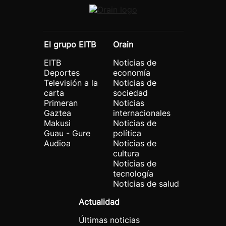
El grupo EITB
Orain
EITB
Noticias de
Deportes
economía
Televisión a la
Noticias de
carta
sociedad
Primeran
Noticias
Gaztea
internacionales
Makusi
Noticias de
Guau - Gure
política
Audioa
Noticias de
cultura
Noticias de
tecnología
Noticias de salud
Actualidad
Últimas noticias