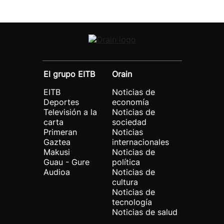
El grupo EITB
Orain
EITB
Noticias de
Deportes
economía
Televisión a la
Noticias de
carta
sociedad
Primeran
Noticias
Gaztea
internacionales
Makusi
Noticias de
Guau - Gure
política
Audioa
Noticias de
cultura
Noticias de
tecnología
Noticias de salud