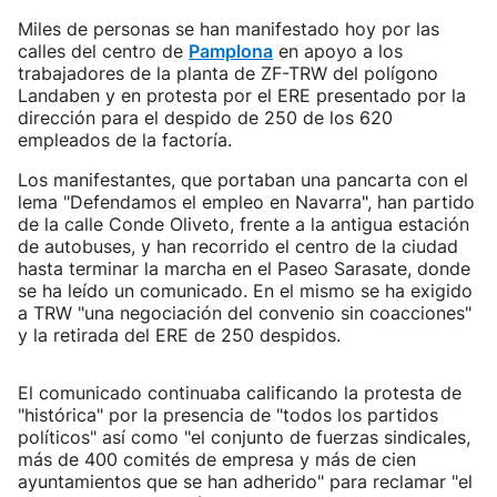
Miles de personas se han manifestado hoy por las
calles del centro de
Pamplona
en apoyo a los
trabajadores de la planta de ZF-TRW del polígono
Landaben y en protesta por el ERE presentado por la
dirección para el despido de 250 de los 620
empleados de la factoría.
Los manifestantes, que portaban una pancarta con el
lema "Defendamos el empleo en Navarra", han partido
de la calle Conde Oliveto, frente a la antigua estación
de autobuses, y han recorrido el centro de la ciudad
hasta terminar la marcha en el Paseo Sarasate, donde
se ha leído un comunicado. En el mismo se ha exigido
a TRW "una negociación del convenio sin coacciones"
y la retirada del ERE de 250 despidos.
El comunicado continuaba calificando la protesta de
"histórica" por la presencia de "todos los partidos
políticos" así como "el conjunto de fuerzas sindicales,
más de 400 comités de empresa y más de cien
ayuntamientos que se han adherido" para reclamar "el