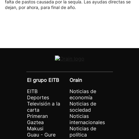
falta de pastos causada por la sequía. Las ayudas directas se
dejan, por ahora, para final de año.
El grupo EITB
Orain
EITB
Noticias de
Deportes
economía
Televisión a la
Noticias de
carta
sociedad
Primeran
Noticias
Gaztea
internacionales
Makusi
Noticias de
Guau - Gure
política