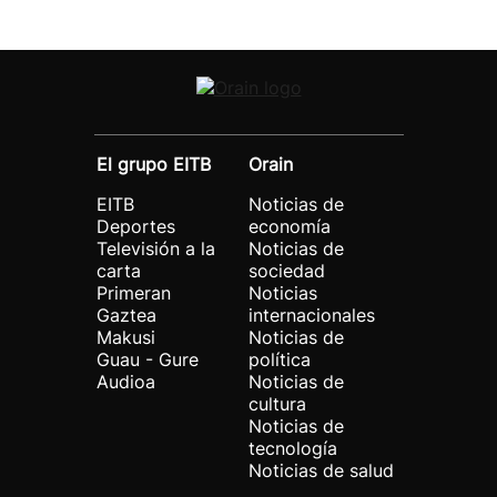
El grupo EITB
Orain
EITB
Noticias de
Deportes
economía
Televisión a la
Noticias de
carta
sociedad
Primeran
Noticias
Gaztea
internacionales
Makusi
Noticias de
Guau - Gure
política
Audioa
Noticias de
cultura
Noticias de
tecnología
Noticias de salud