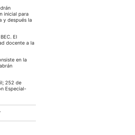
odrán
 inicial para
ta y después la
 BEC. El
ad docente a la
nsiste en la
habrán
il; 252 de
ón Especial-
7