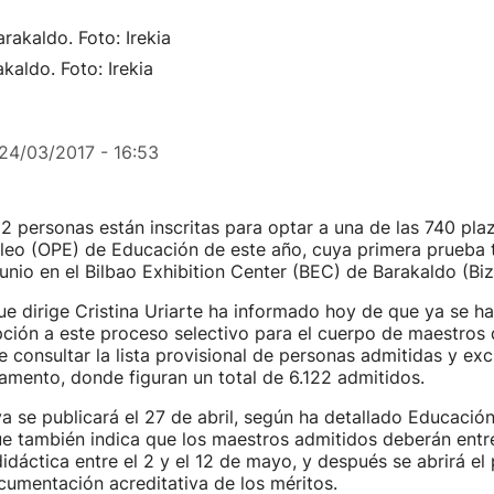
kaldo. Foto: Irekia
24/03/2017 - 16:53
22 personas están inscritas para optar a una de las 740 pla
leo (OPE) de Educación de este año, cuya primera prueba t
unio en el Bilbao Exhibition Center (BEC) de Barakaldo (Biz
ue dirige Cristina Uriarte ha informado hoy de que ya se ha
pción a este proceso selectivo para el cuerpo de maestros
 consultar la lista provisional de personas admitidas y exc
mento, donde figuran un total de 6.122 admitidos.
tiva se publicará el 27 de abril, según ha detallado Educació
ue también indica que los maestros admitidos deberán entr
dáctica entre el 2 y el 12 de mayo, y después se abrirá el
cumentación acreditativa de los méritos.