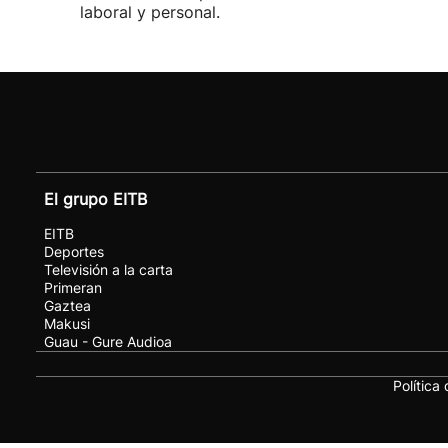
laboral y personal.
El grupo EITB
EITB
Deportes
Televisión a la carta
Primeran
Gaztea
Makusi
Guau - Gure Audioa
Política