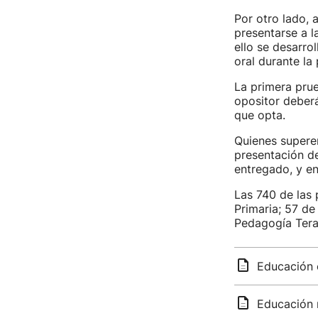
Por otro lado, 
presentarse a l
ello se desarro
oral durante la
La primera prue
opositor deberá
que opta.
Quienes superen
presentación d
entregado, y en
Las 740 de las 
Primaria; 57 de
Pedagogía Tera
Educación o
Educación m