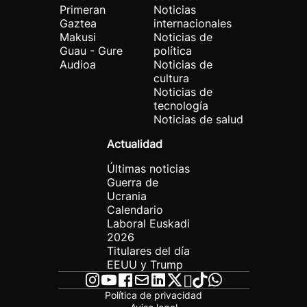
Primeran
Noticias
Gaztea
internacionales
Makusi
Noticias de
Guau - Gure
política
Audioa
Noticias de
cultura
Noticias de
tecnología
Noticias de salud
Actualidad
Últimas noticias
Guerra de
Ucrania
Calendario
Laboral Euskadi
2026
Titulares del día
EEUU y Trump
Política de privacidad