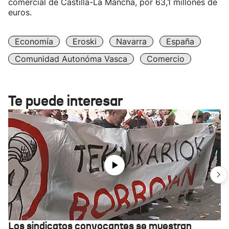
comercial de Castilla-La Mancha, por 63,1 millones de
euros.
Economía
Eroski
Navarra
España
Comunidad Autonóma Vasca
Comercio
Te puede interesar
Los sindicatos convocantes se muestran