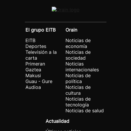
El grupo EITB
Orain
EITB
Noticias de
Deportes
economía
Televisión a la
Noticias de
carta
sociedad
Primeran
Noticias
Gaztea
internacionales
Makusi
Noticias de
Guau - Gure
política
Audioa
Noticias de
cultura
Noticias de
tecnología
Noticias de salud
Actualidad