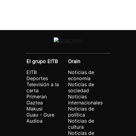
El grupo EITB
Orain
EITB
Noticias de
Deportes
economía
Televisión a la
Noticias de
carta
sociedad
Primeran
Noticias
Gaztea
internacionales
Makusi
Noticias de
Guau - Gure
política
Audioa
Noticias de
cultura
Noticias de