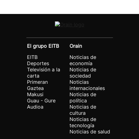
El grupo EITB
Orain
EITB
Noticias de
Deportes
economía
Televisión a la
Noticias de
carta
sociedad
Primeran
Noticias
Gaztea
internacionales
Makusi
Noticias de
Guau - Gure
política
Audioa
Noticias de
cultura
Noticias de
tecnología
Noticias de salud