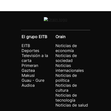
El grupo EITB
Orain
EITB
Noticias de
Deportes
economía
Televisión a la
Noticias de
carta
sociedad
Primeran
Noticias
Gaztea
internacionales
Makusi
Noticias de
Guau - Gure
política
Audioa
Noticias de
cultura
Noticias de
tecnología
Noticias de salud