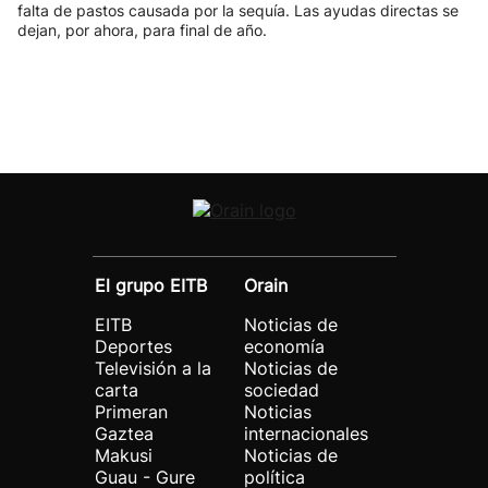
falta de pastos causada por la sequía. Las ayudas directas se
dejan, por ahora, para final de año.
El grupo EITB
Orain
EITB
Noticias de
Deportes
economía
Televisión a la
Noticias de
carta
sociedad
Primeran
Noticias
Gaztea
internacionales
Makusi
Noticias de
Guau - Gure
política