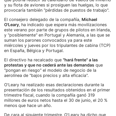
y su flota de aviones si prosiguen las huelgas, lo que
provocaría también "pérdidas de puestos de trabajo".
El consejero delegado de la compañía,
Michael
O'Leary
, ha indicado que espera más movilizaciones
este verano por parte de grupos de pilotos en Irlanda,
y "posiblemente" en Portugal y Alemania, a las que se
suman los parones convocados ya para este
miércoles y jueves por los tripulantes de cabina (TCP)
en España, Bélgica y Portugal.
El directivo ha recalcado que
"hará frente" a las
protestas y que no cederá ante las demandas
que
"pongan en riesgo" el modelo de negocio de la
aerolínea de "bajos precios y alta eficacia".
O'Leary ha realizado esas declaraciones durante la
presentación de los resultados obtenidos en el primer
trimestre fiscal, cuando la compañía ganó 319
millones de euros netos hasta el 30 de junio, el 20 %
menos que hace un año.
De cara al siguiente trimestre, O'Leary ha dicho que