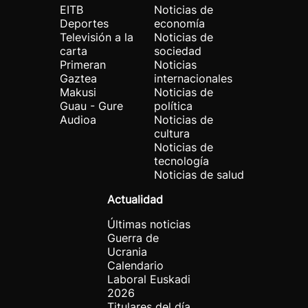
EITB
Noticias de
Deportes
economía
Televisión a la
Noticias de
carta
sociedad
Primeran
Noticias
Gaztea
internacionales
Makusi
Noticias de
Guau - Gure
política
Audioa
Noticias de
cultura
Noticias de
tecnología
Noticias de salud
Actualidad
Últimas noticias
Guerra de
Ucrania
Calendario
Laboral Euskadi
2026
Titulares del día