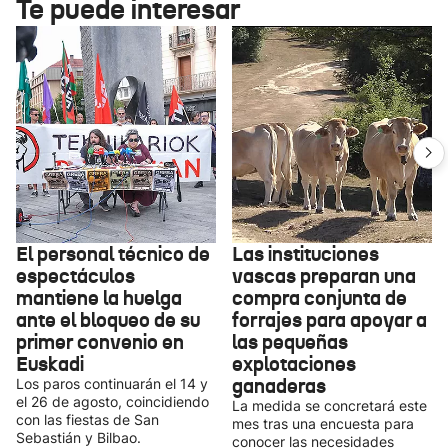
Te puede interesar
El personal técnico de
Las instituciones
espectáculos
vascas preparan una
mantiene la huelga
compra conjunta de
ante el bloqueo de su
forrajes para apoyar a
primer convenio en
las pequeñas
Euskadi
explotaciones
ganaderas
Los paros continuarán el 14 y
el 26 de agosto, coincidiendo
La medida se concretará este
con las fiestas de San
mes tras una encuesta para
Sebastián y Bilbao.
conocer las necesidades