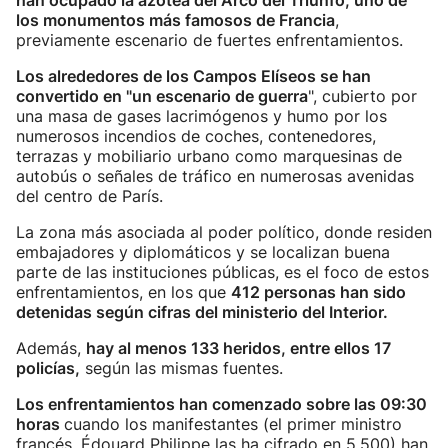
han ocupado la azotea del Arco del Triunfo, uno de
los monumentos más famosos de Francia
,
previamente escenario de fuertes enfrentamientos.
Los alrededores de los Campos Elíseos se han
convertido en "un escenario de guerra
", cubierto por
una masa de gases lacrimógenos y humo por los
numerosos incendios de coches, contenedores,
terrazas y mobiliario urbano como marquesinas de
autobús o señales de tráfico en numerosas avenidas
del centro de París.
La zona más asociada al poder político, donde residen
embajadores y diplomáticos y se localizan buena
parte de las instituciones públicas, es el foco de estos
enfrentamientos, en los que
412 personas han sido
detenidas según cifras del ministerio del Interior.
Además,
hay al menos 133 heridos, entre ellos 17
policías,
según las mismas fuentes.
Los enfrentamientos han comenzado sobre las 09:30
horas
cuando los manifestantes (el primer ministro
francés, Édouard Philippe las ha cifrado en 5.500) han