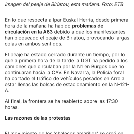
Imagen del peaje de Biriatou, esta mañana. Foto: ETB
En lo que respecta a Ipar Euskal Herria, desde primera
hora de la mañana ha habido
problemas de
circulación en la A63
debido a que los manifestantes
han bloqueado el peaje de Biriatou, provocando largas
colas en ambos sentidos.
El peaje ha estado cerrado durante un tiempo, por lo
que a primera hora de la tarde la DGT ha pedido a los
camiones que circulaban por la N1 en Burgos que no
continuaran hacia la CAV. En Navarra, la Policía foral
ha cortado el tráfico de vehículos pesados en Arre al
estar llenas las bolsas de estacionamiento en la N-121-
A.
Al final, la frontera se ha reabierto sobre las 17:30
horas.
Las razones de las protestas
El movimiento de los 'chalecos amarillos' se creó en