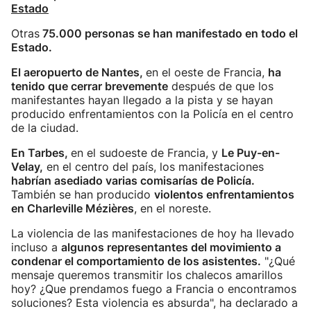
Estado
Otras
75.000 personas se han manifestado en todo el
Estado.
El aeropuerto de Nantes,
en el oeste de Francia,
ha
tenido que cerrar brevemente
después de que los
manifestantes hayan llegado a la pista y se hayan
producido enfrentamientos con la Policía en el centro
de la ciudad.
En Tarbes,
en el sudoeste de Francia, y
Le Puy-en-
Velay,
en el centro del país, los manifestaciones
habrían asediado varias comisarías de Policía.
También se han producido
violentos enfrentamientos
en Charleville Mézières
, en el noreste.
La violencia de las manifestaciones de hoy ha llevado
incluso a
algunos representantes del movimiento a
condenar el comportamiento de los asistentes.
"¿Qué
mensaje queremos transmitir los chalecos amarillos
hoy? ¿Que prendamos fuego a Francia o encontramos
soluciones? Esta violencia es absurda", ha declarado a