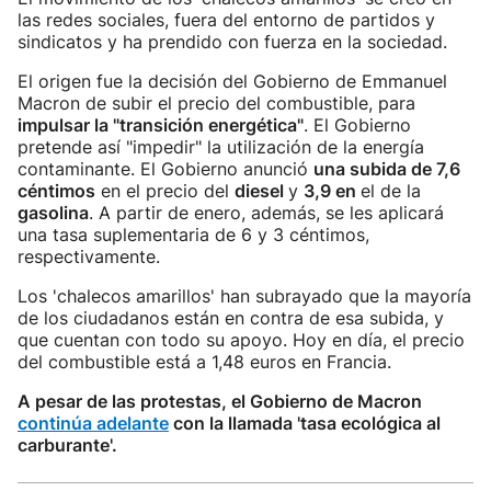
las redes sociales, fuera del entorno de partidos y
sindicatos y ha prendido con fuerza en la sociedad.
El origen fue la decisión del Gobierno de Emmanuel
Macron de subir el precio del combustible, para
impulsar la "transición energética"
. El Gobierno
pretende así "impedir" la utilización de la energía
contaminante. El Gobierno anunció
una subida de 7,6
céntimos
en el precio del
diesel
y
3,9 en
el de la
gasolina
. A partir de enero, además, se les aplicará
una tasa suplementaria de 6 y 3 céntimos,
respectivamente.
Los 'chalecos amarillos' han subrayado que la mayoría
de los ciudadanos están en contra de esa subida, y
que cuentan con todo su apoyo. Hoy en día, el precio
del combustible está a 1,48 euros en Francia.
A pesar de las protestas, el Gobierno de Macron
continúa adelante
con la llamada 'tasa ecológica al
carburante'.