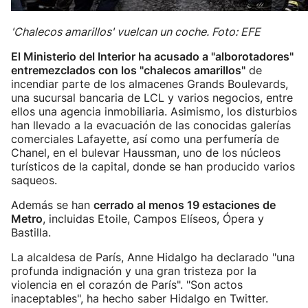
'Chalecos amarillos' vuelcan un coche. Foto: EFE
El Ministerio del Interior ha acusado a "alborotadores"
entremezclados con los "chalecos amarillos"
de
incendiar parte de los almacenes Grands Boulevards,
una sucursal bancaria de LCL y varios negocios, entre
ellos una agencia inmobiliaria. Asimismo, los disturbios
han llevado a la evacuación de las conocidas galerías
comerciales Lafayette, así como una perfumería de
Chanel, en el bulevar Haussman, uno de los núcleos
turísticos de la capital, donde se han producido varios
saqueos.
Además se han
cerrado al menos 19 estaciones de
Metro
, incluidas Etoile, Campos Elíseos, Ópera y
Bastilla.
La alcaldesa de París, Anne Hidalgo ha declarado "una
profunda indignación y una gran tristeza por la
violencia en el corazón de París". "Son actos
inaceptables", ha hecho saber Hidalgo en Twitter.