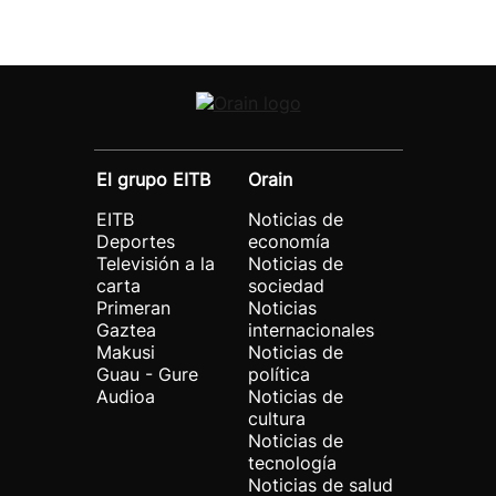
El grupo EITB
Orain
EITB
Noticias de
Deportes
economía
Televisión a la
Noticias de
carta
sociedad
Primeran
Noticias
Gaztea
internacionales
Makusi
Noticias de
Guau - Gure
política
Audioa
Noticias de
cultura
Noticias de
tecnología
Noticias de salud