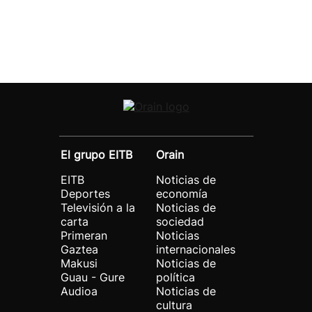
El grupo EITB
Orain
EITB
Noticias de
Deportes
economía
Televisión a la
Noticias de
carta
sociedad
Primeran
Noticias
Gaztea
internacionales
Makusi
Noticias de
Guau - Gure
política
Audioa
Noticias de
cultura