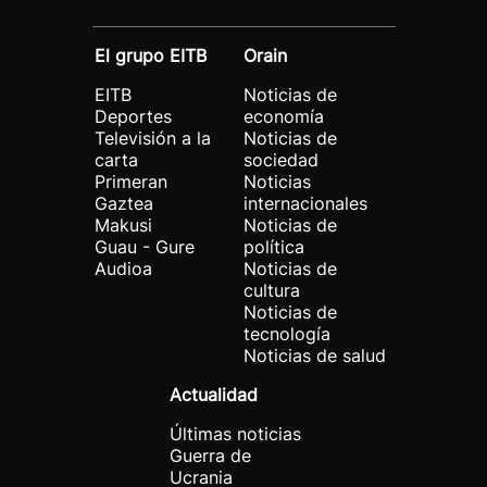
El grupo EITB
Orain
EITB
Noticias de
Deportes
economía
Televisión a la
Noticias de
carta
sociedad
Primeran
Noticias
Gaztea
internacionales
Makusi
Noticias de
Guau - Gure
política
Audioa
Noticias de
cultura
Noticias de
tecnología
Noticias de salud
Actualidad
Últimas noticias
Guerra de
Ucrania