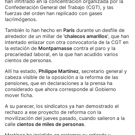
han infiltrado en la concentración organizada por la
Confederación General del Trabajo (CGT), y las
fuerzas del orden han replicado con gases
lacrimógenos.
También lo han hecho en
París
durante un desfile de
alrededor de un millar de
'chalecos amarillos'
, que han
intentado enlazar con otra convocatoria de la CGT en
la estación de
Montparnasse
contra el paro y la
precariedad laboral, en la que han acudido varios
cientos de personas.
Allí ha estado,
Philippe Martínez
, secretario general y
cabeza visible de la oposición a la reforma de las
pensiones, que en declaraciones a la prensa ha
considerado que ahora corresponde al Gobierno
mover ficha.
A su parecer, los sindicatos ya han demostrado el
rechazo a ese proyecto de reforma con la
movilización del jueves pasado, cuando salieron a la
calle
cientos de miles de personas
.