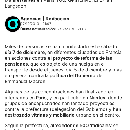
Manifestantes en París. Foto de archivo: EFE/ Ian
Langsdon
Agencias | Redacción
07/12/2019 - 21:07
Última actualización
07/12/2019 - 21:07
Miles de personas se han manifestado este sábado,
día 7 de diciembre
, en diferentes ciudades de Francia
en acciones contra
el proyecto de reforma de las
pensiones
, que es objeto de una huelga en el
transporte desde el jueves, día 5 de diciembre y más
en general
contra la política del Gobierno
de
Emmanuel Macron.
Algunas de las concentraciones han finalizado en
altercados en
París
, y en particular en
Nantes
, donde
grupos de encapuchados han lanzado proyectiles
contra la prefectura (delegación del Gobierno) y
han
destrozado vitrinas y mobiliario
urbano en el centro.
Según la prefectura,
alrededor de 500 'radicales'
se