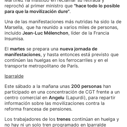
Martínez ha insistido en reclamar su retirada y
reprochó al primer ministro que
"hace todo lo posible
para que la movilización dure"
.
Una de las manifestaciones más nutridas ha sido la de
Marsella, que ha reunido a varios miles de personas,
incluido
Jean-Luc Mélenchon
, líder de la Francia
Insumisa.
El
martes
se prepara una
nueva jornada de
manifestaciones
, y hasta entonces está previsto que
continúen las huelgas en los ferrocarriles y en el
transporte metropolitano de París.
Iparralde
Este sábado a la mañana unas
200 personas
han
participado en una concentración de CGT frente a un
centro comercial en
Angelu
(Lapurdi), para repartir
información sobre las movilizaciones contra la
reforma francesa de pensiones.
Los trabajadores de los
trenes
continúan en huelga y
no hay ni un solo tren programado en Iparralde