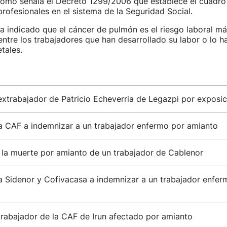
como señala el Decreto 1299/2006 que establece el cuadro
ofesionales en el sistema de la Seguridad Social.
a indicado que el cáncer de pulmón es el riesgo laboral má
ntre los trabajadores que han desarrollado su labor o lo h
tales.
extrabajador de Patricio Echeverria de Legazpi por exposic
 CAF a indemnizar a un trabajador enfermo por amianto
la muerte por amianto de un trabajador de Cablenor
 Sidenor y Cofivacasa a indemnizar a un trabajador enfer
trabajador de la CAF de Irun afectado por amianto