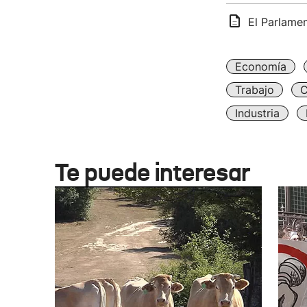
El Parlamen
Economía
Trabajo
C
Industria
Te puede interesar