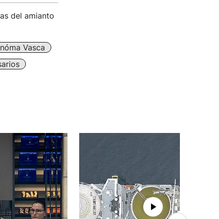
mas del amianto
nóma Vasca
arios