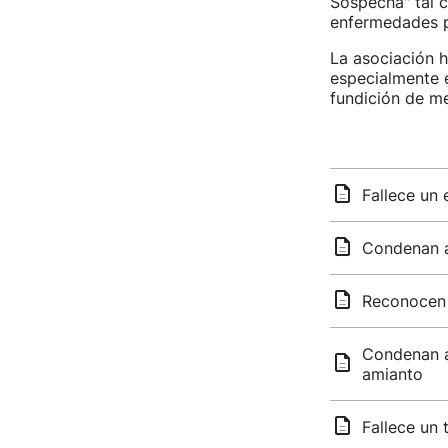
Sospecha" tal 
enfermedades pr
La asociación h
especialmente e
fundición de me
Fallece un 
Condenan a
Reconocen 
Condenan a
amianto
Fallece un 