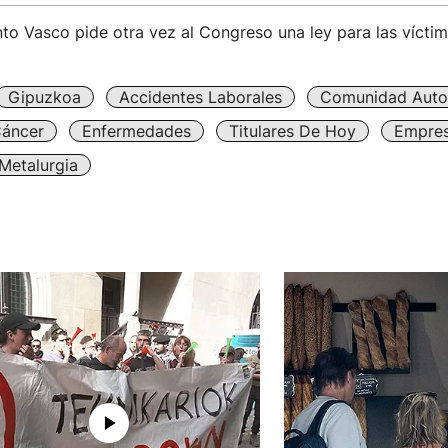
to Vasco pide otra vez al Congreso una ley para las vícti
Gipuzkoa
Accidentes Laborales
Comunidad Auto
áncer
Enfermedades
Titulares De Hoy
Empres
Metalurgia