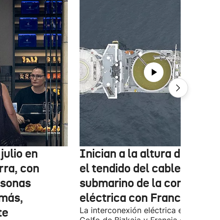
julio en
Inician a la altura de Lemo
rra, con
el tendido del cable
rsonas
submarino de la conexión
más,
eléctrica con Francia
te
La interconexión eléctrica entre el