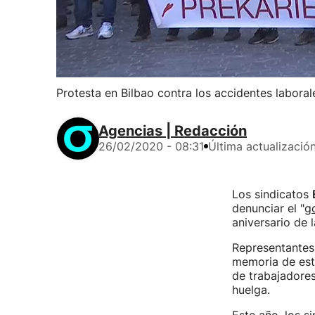
Protesta en Bilbao contra los accidentes labora
Agencias | Redacción
26/02/2020 - 08:31
Última actualizació
Los sindicatos
denunciar el "
g
aniversario de 
Representantes 
memoria de esto
de trabajadores
huelga.