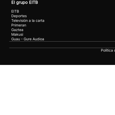
El grupo EITB
EITB
Deportes
Televisión a la carta
Primeran
Gaztea
Makusi
Guau - Gure Audioa
Política