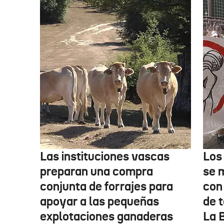
Las instituciones vascas
Los
preparan una compra
se 
conjunta de forrajes para
con
apoyar a las pequeñas
de t
explotaciones ganaderas
La 