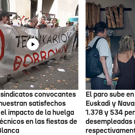
 sindicatos convocantes
El paro sube en 
muestran satisfechos
Euskadi y Nava
 el impacto de la huelga
1.378 y 534 pe
écnicos en las fiestas de
desempleadas 
Blanca
respectivamen