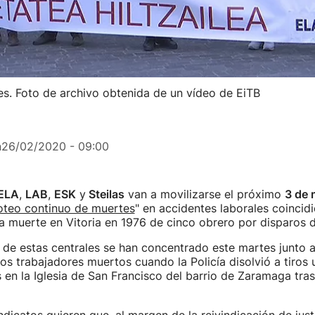
les. Foto de archivo obtenida de un vídeo de EiTB
n
26/02/2020 - 09:00
ELA
,
LAB
,
ESK
y
Steilas
van a movilizarse el próximo
3 de 
oteo continuo de muertes
" en accidentes laborales coincid
la muerte en Vitoria en 1976 de cinco obrero por disparos de
de estas centrales se han concentrado este martes junto a
s trabajadores muertos cuando la Policía disolvió a tiros
 en la Iglesia de San Francisco del barrio de Zaramaga tra