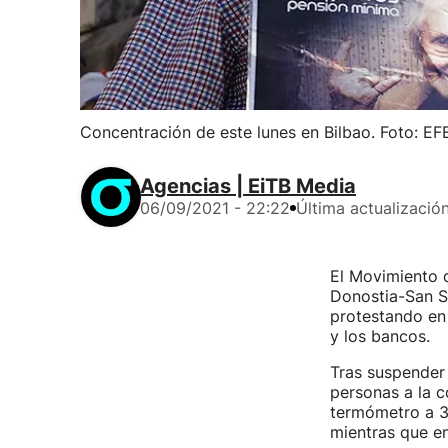
Concentración de este lunes en Bilbao. Foto: EF
Agencias | EiTB Media
06/09/2021 - 22:22
Última actualizació
El Movimiento d
Donostia-San S
protestando en 
y los bancos.
Tras suspender 
personas a la c
termómetro a 3
mientras que en