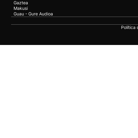
Gaztea
Makusi
Guau - Gure Audioa
Política