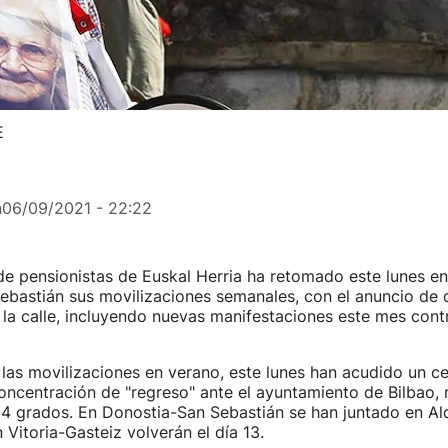
E
n
06/09/2021 - 22:22
e pensionistas de Euskal Herria ha retomado este lunes en
ebastián sus movilizaciones semanales, con el anuncio de 
la calle, incluyendo nuevas manifestaciones este mes contr
las movilizaciones en verano, este lunes han acudido un c
oncentración de "regreso" ante el ayuntamiento de Bilbao,
4 grados. En Donostia-San Sebastián se han juntado en Ald
 Vitoria-Gasteiz volverán el día 13.