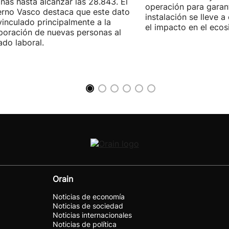
nas hasta alcanzar las 28.843. El
operación para garant
rno Vasco destaca que este dato
instalación se lleve 
vinculado principalmente a la
el impacto en el ecos
poración de nuevas personas al
do laboral.
Orain
Noticias de economía
Noticias de sociedad
Noticias internacionales
Noticias de política