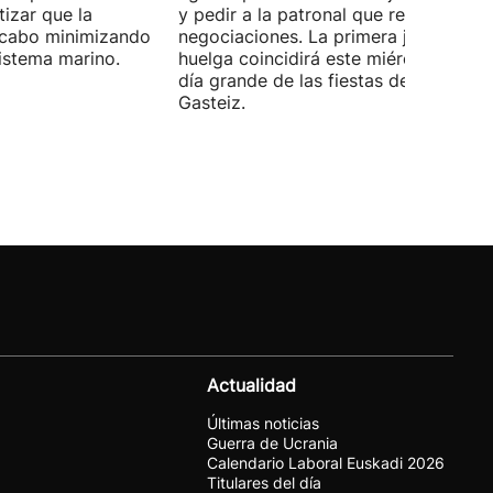
izar que la
y pedir a la patronal que retome las
a cabo minimizando
negociaciones. La primera jornada de
istema marino.
huelga coincidirá este miércoles con 
día grande de las fiestas de Vitoria-
Gasteiz.
Actualidad
Últimas noticias
Guerra de Ucrania
Calendario Laboral Euskadi 2026
Titulares del día