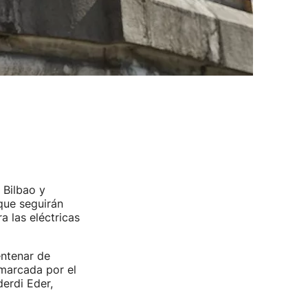
 Bilbao y
que seguirán
a las eléctricas
entenar de
 marcada por el
erdi Eder,