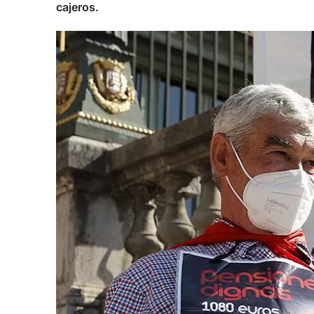
cajeros.