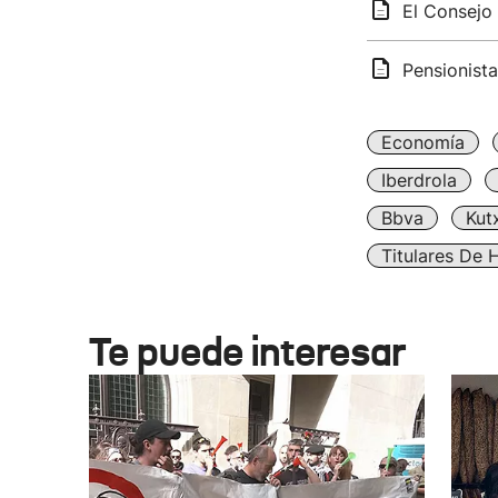
El Consejo 
Pensionista
Economía
Iberdrola
Bbva
Kut
Titulares De 
Te puede interesar