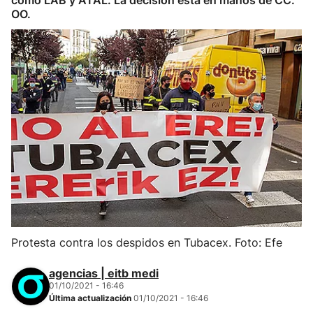
como LAB y ATAL. La decisión está en manos de CC.
OO.
Protesta contra los despidos en Tubacex. Foto: Efe
agencias | eitb medi
01/10/2021 - 16:46
Última actualización
01/10/2021 - 16:46