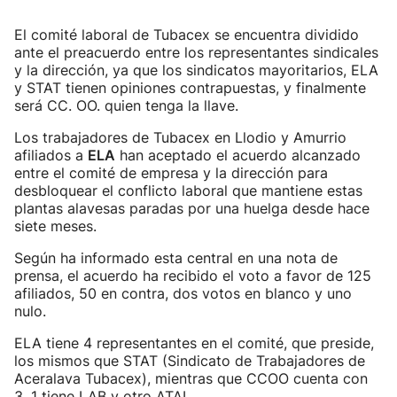
El comité laboral de Tubacex se encuentra dividido
ante el preacuerdo entre los representantes sindicales
y la dirección, ya que los sindicatos mayoritarios, ELA
y STAT tienen opiniones contrapuestas, y finalmente
será CC. OO. quien tenga la llave.
Los trabajadores de Tubacex en Llodio y Amurrio
afiliados a
ELA
han aceptado el acuerdo alcanzado
entre el comité de empresa y la dirección para
desbloquear el conflicto laboral que mantiene estas
plantas alavesas paradas por una huelga desde hace
siete meses.
Según ha informado esta central en una nota de
prensa, el acuerdo ha recibido el voto a favor de 125
afiliados, 50 en contra, dos votos en blanco y uno
nulo.
ELA tiene 4 representantes en el comité, que preside,
los mismos que STAT (Sindicato de Trabajadores de
Aceralava Tubacex), mientras que CCOO cuenta con
3, 1 tiene LAB y otro ATAL.