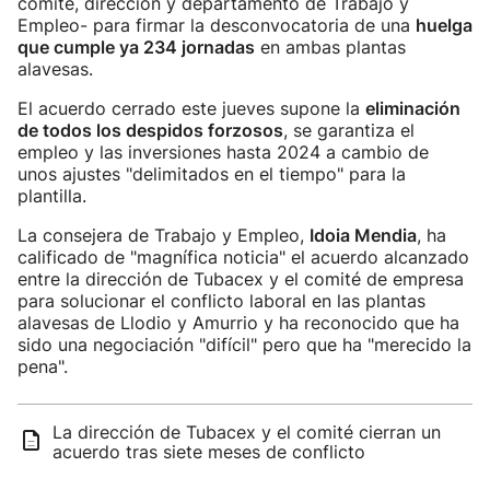
comité, dirección y departamento de Trabajo y
Empleo- para firmar la desconvocatoria de una
huelga
que cumple ya 234 jornadas
en ambas plantas
alavesas.
El acuerdo cerrado este jueves supone la
eliminación
de todos los despidos forzosos
, se garantiza el
empleo y las inversiones hasta 2024 a cambio de
unos ajustes "delimitados en el tiempo" para la
plantilla.
La consejera de Trabajo y Empleo,
Idoia Mendia
, ha
calificado de "magnífica noticia" el acuerdo alcanzado
entre la dirección de Tubacex y el comité de empresa
para solucionar el conflicto laboral en las plantas
alavesas de Llodio y Amurrio y ha reconocido que ha
sido una negociación "difícil" pero que ha "merecido la
pena".
La dirección de Tubacex y el comité cierran un
acuerdo tras siete meses de conflicto