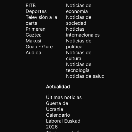
EITB
Noticias de
Deportes
economía
Televisión a la
Noticias de
carta
sociedad
Primeran
Noticias
Gaztea
internacionales
Makusi
Noticias de
Guau - Gure
política
Audioa
Noticias de
cultura
Noticias de
tecnología
Noticias de salud
Actualidad
Últimas noticias
Guerra de
Ucrania
Calendario
Laboral Euskadi
2026