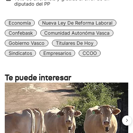
diputado del PP
Economía
Nueva Ley De Reforma Laboral
Confebask
Comunidad Autonóma Vasca
Gobierno Vasco
Titulares De Hoy
Sindicatos
Empresarios
CCOO
Te puede interesar