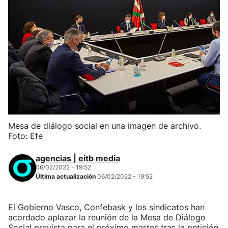
Mesa de diálogo social en una imagen de archivo.
Foto: Efe
agencias | eitb media
06/02/2022 - 19:52
Última actualización
06/02/2022 - 19:52
El Gobierno Vasco, Confebask y los sindicatos han
acordado aplazar la reunión de la Mesa de Diálogo
Social prevista para el próximo martes tras la petición