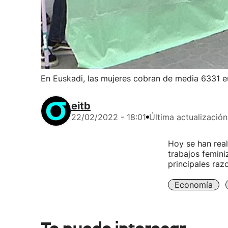
En Euskadi, las mujeres cobran de media 6331 
eitb
22/02/2022 - 18:01
Última actualización
Hoy se han real
trabajos femini
principales raz
Economía