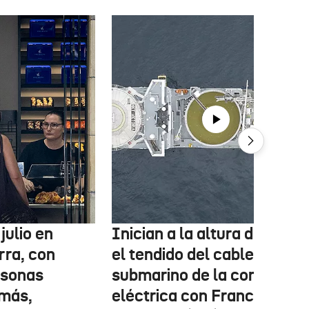
julio en
Inician a la altura de Lemo
rra, con
el tendido del cable
rsonas
submarino de la conexión
más,
eléctrica con Francia