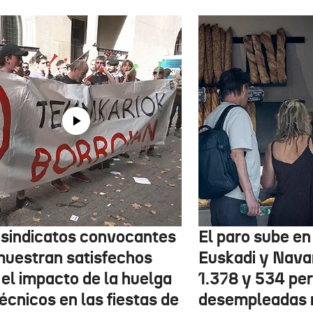
 sindicatos convocantes
El paro sube en 
muestran satisfechos
Euskadi y Nava
 el impacto de la huelga
1.378 y 534 pe
écnicos en las fiestas de
desempleadas 