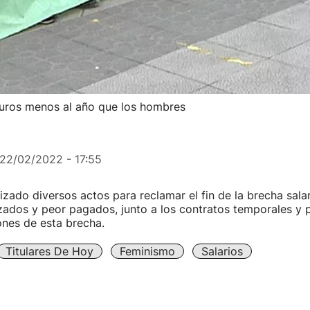
euros menos al año que los hombres
22/02/2022 - 17:55
izado diversos actos para reclamar el fin de la brecha salar
zados y peor pagados, junto a los contratos temporales y p
ones de esta brecha.
Titulares De Hoy
Feminismo
Salarios