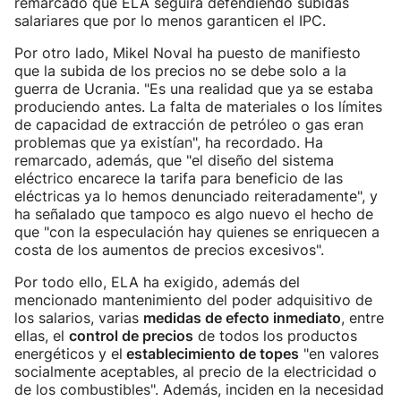
remarcado que ELA seguirá defendiendo subidas
salariares que por lo menos garanticen el IPC.
Por otro lado, Mikel Noval ha puesto de manifiesto
que la subida de los precios no se debe solo a la
guerra de Ucrania. "Es una realidad que ya se estaba
produciendo antes. La falta de materiales o los límites
de capacidad de extracción de petróleo o gas eran
problemas que ya existían", ha recordado. Ha
remarcado, además, que "el diseño del sistema
eléctrico encarece la tarifa para beneficio de las
eléctricas ya lo hemos denunciado reiteradamente", y
ha señalado que tampoco es algo nuevo el hecho de
que "con la especulación hay quienes se enriquecen a
costa de los aumentos de precios excesivos".
Por todo ello, ELA ha exigido, además del
mencionado mantenimiento del poder adquisitivo de
los salarios, varias
medidas de efecto inmediato
, entre
ellas, el
control de precios
de todos los productos
energéticos y el
establecimiento de topes
"en valores
socialmente aceptables, al precio de la electricidad o
de los combustibles". Además, inciden en la necesidad