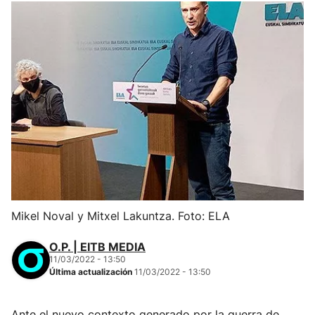
Mikel Noval y Mitxel Lakuntza. Foto: ELA
O.P. | EITB MEDIA
11/03/2022 - 13:50
Última actualización
11/03/2022 - 13:50
Ante el nuevo contexto generado por la guerra de