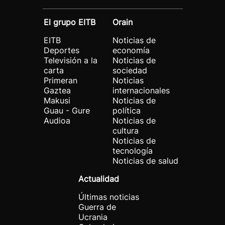
El grupo EITB
Orain
EITB
Noticias de
Deportes
economía
Televisión a la
Noticias de
carta
sociedad
Primeran
Noticias
Gaztea
internacionales
Makusi
Noticias de
Guau - Gure
política
Audioa
Noticias de
cultura
Noticias de
tecnología
Noticias de salud
Actualidad
Últimas noticias
Guerra de
Ucrania