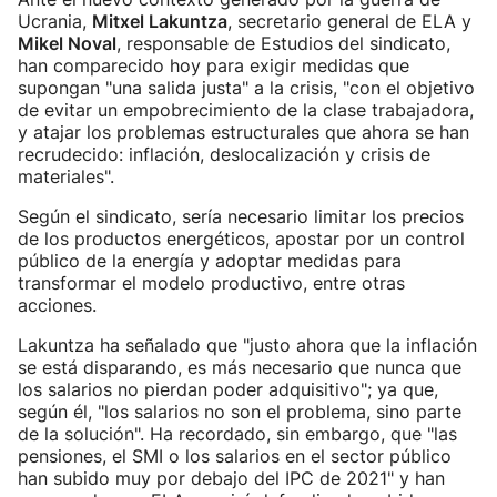
Ucrania,
Mitxel Lakuntza
, secretario general de ELA y
Mikel Noval
, responsable de Estudios del sindicato,
han comparecido hoy para exigir medidas que
supongan "una salida justa" a la crisis, "con el objetivo
de evitar un empobrecimiento de la clase trabajadora,
y atajar los problemas estructurales que ahora se han
recrudecido: inflación, deslocalización y crisis de
materiales".
Según el sindicato, sería necesario limitar los precios
de los productos energéticos, apostar por un control
público de la energía y adoptar medidas para
transformar el modelo productivo, entre otras
acciones.
Lakuntza ha señalado que "justo ahora que la inflación
se está disparando, es más necesario que nunca que
los salarios no pierdan poder adquisitivo"; ya que,
según él, "los salarios no son el problema, sino parte
de la solución". Ha recordado, sin embargo, que "las
pensiones, el SMI o los salarios en el sector público
han subido muy por debajo del IPC de 2021" y han