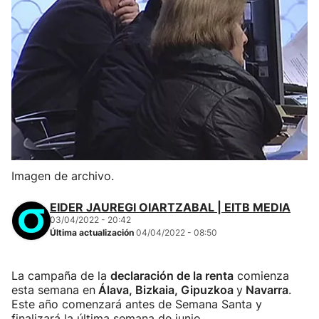
Imagen de archivo.
EIDER JAUREGI OIARTZABAL | EITB MEDIA
03/04/2022 - 20:42
Última actualización
04/04/2022 - 08:50
La campaña de la
declaración de la renta
comienza
esta semana en
Álava, Bizkaia, Gipuzkoa
y
Navarra
.
Este año comenzará antes de Semana Santa y
finalizará la última semana de junio.