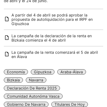
de abril y el 24 de junio.
A partir del 4 de abril se podrá aprobar la
propuesta de autoliquidación para el IRPF en
Gipuzkoa
La campaña de la declaración de la renta en
Bizkaia comienza el 4 de abril
La campaña de la renta comenzará el 5 de abril
en Álava
Economía
Gipuzkoa
Araba-Álava
Bizkaia
Navarra
Declaración De Renta 2025
Comunidad Autonóma Vasca
Gobierno De Navarra
Titulares De Hoy