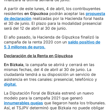
A partir de este lunes, 4 de abril, los contribuyentes
residentes
en Gipuzkoa
podrán aceptar las
propuesta
de declaración
realizadas por la Hacienda foral hasta
el 30 de junio. El plazo para la modalidad presencial
será del 12 de abril al 30 de junio.
El año pasado, la Hacienda de Gipuzkoa finalizó la
campaña de la renta 2020 con un
saldo positivo de
5,3 millones de euros.
Declaración de la Renta en Gipuzkoa
En Bizkaia
, la campaña se abrirá y cerrará en las
mismas fechas, del 4 de abril al 30 de junio. La
ciudadanía tendrá a su disposición un servicio de
asistencia en tres canales: presencial, telefónico y
digital.
La Diputación Foral de Bizkaia estrenó un nuevo
modelo para la campaña 2021 que generó
innumerables quejas
que llegaron hasta los tribunales.
Así, el TSJPV determinó que Bizkaia no puede obligar