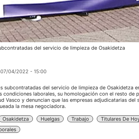
ubcontratadas del servicio de limpieza de Osakidetza
n
07/04/2022 - 15:00
s subcontratadas del servicio de limpieza de Osakidetza e
s condiciones laborales, su homologación con el resto de pl
ud Vasco y denuncian que las empresas adjudicatarias del s
ueada la mesa negociadora.
Osakidetza
Huelgas
Trabajo
Titulares De Ho
borales