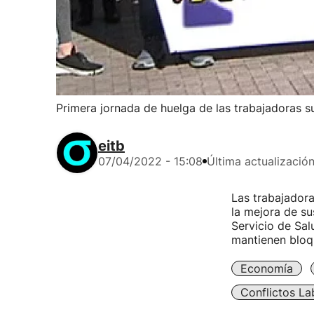
Primera jornada de huelga de las trabajadoras s
eitb
07/04/2022 - 15:08
Última actualizació
Las trabajadora
la mejora de su
Servicio de Sal
mantienen bloq
Economía
Conflictos La