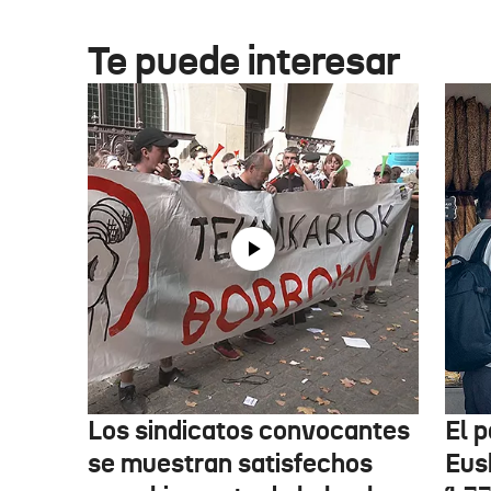
Te puede interesar
Los sindicatos convocantes
El p
se muestran satisfechos
Eus