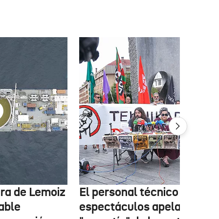
tura de Lemoiz
El personal técnico de
cable
espectáculos apela a la