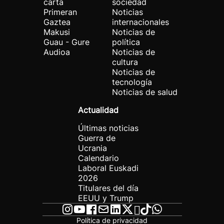
carta
sociedad
Primeran
Noticias
Gaztea
internacionales
Makusi
Noticias de
Guau - Gure
política
Audioa
Noticias de
cultura
Noticias de
tecnología
Noticias de salud
Actualidad
Últimas noticias
Guerra de
Ucrania
Calendario
Laboral Euskadi
2026
Titulares del día
EEUU y Trump
Política de privacidad