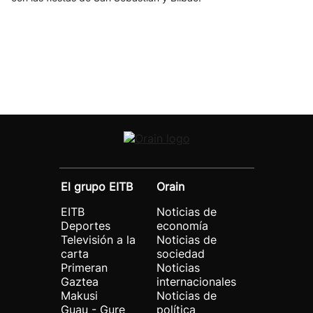
El grupo EITB
Orain
EITB
Noticias de
Deportes
economía
Televisión a la
Noticias de
carta
sociedad
Primeran
Noticias
Gaztea
internacionales
Makusi
Noticias de
Guau - Gure
política