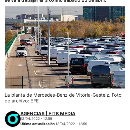
se va a trabajar el próximo sábado 23 de abril.
La planta de Mercedes-Benz de Vitoria-Gasteiz. Foto
de archivo: EFE
AGENCIAS | EITB MEDIA
13/04/2022 - 12:59
Última actualización
13/04/2022 - 12:59