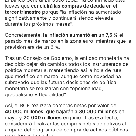
jueves que
concluirá las compras de deuda en el
tercer trimestre
porque "la inflación ha aumentado
significativamente y continuará siendo elevada
durante los próximos meses".
Concretamente,
la inflación aumentó en un 7,5 %
el
pasado mes de marzo en la zona euro, mientras que la
previsión era de un 6 %.
Tras un Consejo de Gobierno, la entidad monetaria ha
decidido dejar sin cambios todos los instrumentos de
política monetaria, manteniendo así la hoja de ruta
que modificó en marzo, aunque como novedad ha
subrayado que las futuras decisiones de política
monetaria se realizarán con "opcionalidad,
gradualismo y flexibilidad".
Así, el BCE realizará compras netas por valor de
40 000 millones
, que bajarán a
30 000 millones
en
mayo y
20 000 millones
en junio. Tras esa fecha,
considerará finalizar las compras netas de activos al
amparo del programa de compra de activos públicos
en el tercer trimestre.