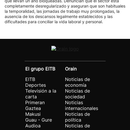
que llevan un año bloqueadas. Denuncian que el sector está
completamente desregularizado y aseguran que son habituales
la temporalidad, las jornadas de trabajo muy prolongadas, la
ausencia de los descansos legalmente establecidos y las
dificultades para conciliar la vida laboral y personal.
El grupo EITB
Orain
EITB
Noticias de
Deportes
economía
Televisión a la
Noticias de
carta
sociedad
Primeran
Noticias
Gaztea
internacionales
Makusi
Noticias de
Guau - Gure
política
Audioa
Noticias de