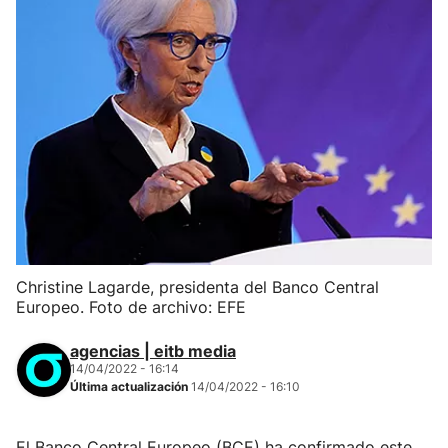
Christine Lagarde, presidenta del Banco Central
Europeo. Foto de archivo: EFE
agencias | eitb media
14/04/2022 - 16:14
Última actualización
14/04/2022 - 16:10
El Banco Central Europeo (BCE) ha confirmado este