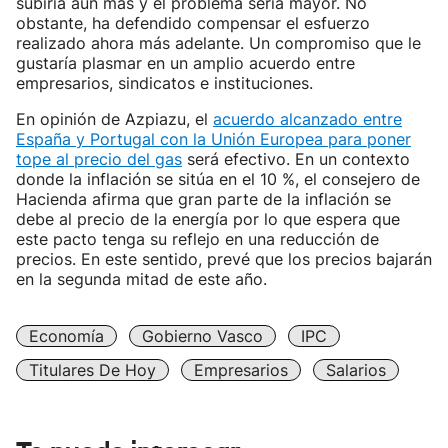
subiría aún más y el problema sería mayor. No
obstante, ha defendido compensar el esfuerzo
realizado ahora más adelante. Un compromiso que le
gustaría plasmar en un amplio acuerdo entre
empresarios, sindicatos e instituciones.
En opinión de Azpiazu, el
acuerdo alcanzado entre
España y Portugal con la Unión Europea para poner
tope al precio del gas
será efectivo. En un contexto
donde la inflación se sitúa en el 10 %, el consejero de
Hacienda afirma que gran parte de la inflación se
debe al precio de la energía por lo que espera que
este pacto tenga su reflejo en una reducción de
precios. En este sentido, prevé que los precios bajarán
en la segunda mitad de este año.
Economía
Gobierno Vasco
IPC
Titulares De Hoy
Empresarios
Salarios