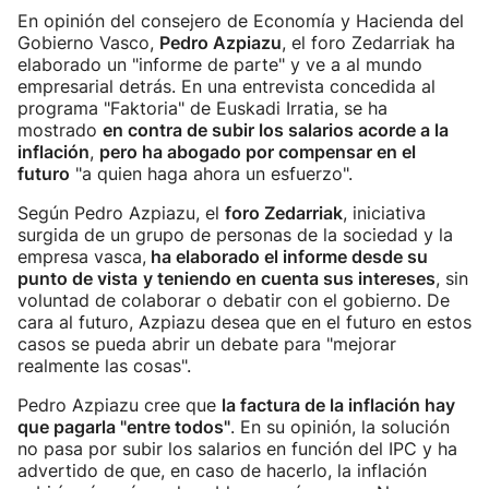
En opinión del consejero de Economía y Hacienda del
Gobierno Vasco,
Pedro Azpiazu
, el foro Zedarriak ha
elaborado un "informe de parte" y ve a al mundo
empresarial detrás. En una entrevista concedida al
programa "Faktoria" de Euskadi Irratia, se ha
mostrado
en contra de subir los salarios acorde a la
inflación
,
pero ha abogado por compensar en el
futuro
"a quien haga ahora un esfuerzo".
Según Pedro Azpiazu, el
foro Zedarriak
, iniciativa
surgida de un grupo de personas de la sociedad y la
empresa vasca,
ha elaborado el informe desde su
punto de vista
y teniendo en cuenta sus intereses
, sin
voluntad de colaborar o debatir con el gobierno. De
cara al futuro, Azpiazu desea que en el futuro en estos
casos se pueda abrir un debate para "mejorar
realmente las cosas".
Pedro Azpiazu cree que
la factura de la inflación hay
que pagarla "entre todos"
. En su opinión, la solución
no pasa por subir los salarios en función del IPC y ha
advertido de que, en caso de hacerlo, la inflación