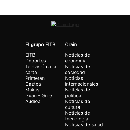
El grupo EITB
Orain
EITB
Noticias de
Deportes
economía
Televisión a la
Noticias de
carta
sociedad
Primeran
Noticias
Gaztea
internacionales
Makusi
Noticias de
Guau - Gure
política
Audioa
Noticias de
cultura
Noticias de
tecnología
Noticias de salud