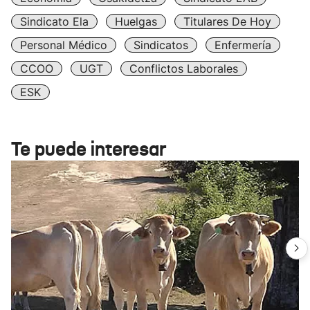
Sindicato Ela
Huelgas
Titulares De Hoy
Personal Médico
Sindicatos
Enfermería
CCOO
UGT
Conflictos Laborales
ESK
Te puede interesar