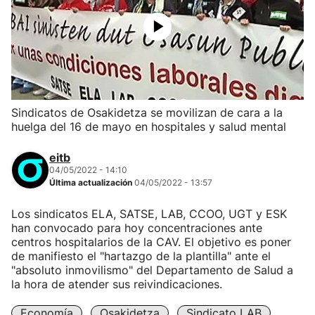
Sindicatos de Osakidetza se movilizan de cara a la
huelga del 16 de mayo en hospitales y salud mental
eitb
04/05/2022 - 14:10
Última actualización
04/05/2022 - 13:57
Los sindicatos ELA, SATSE, LAB, CCOO, UGT y ESK
han convocado para hoy concentraciones ante
centros hospitalarios de la CAV. El objetivo es poner
de manifiesto el "hartazgo de la plantilla" ante el
"absoluto inmovilismo" del Departamento de Salud a
la hora de atender sus reivindicaciones.
Economía
Osakidetza
Sindicato LAB