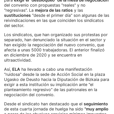
para
exigir el "desbloqueo" de la mesa de negociación
del convenio con propuestas "reales" y no
"regresivas". La
mejora de las ratios
y las
sustituciones
"desde el primer día" son algunas de las
reivindicaciones en las que coinciden los sindicatos
del sector.
Los sindicatos, que han organizado sus protestas por
separado, han denunciado la situación en el sector y
han exigido la negociación del nuevo convenio, que
afecta a unas 5000 trabajadoras. El anterior finalizó
en diciembre de 2020 y se encuentra en
ultraactividad.
Así,
ELA
ha llevado a cabo una manifestación
"ruidosa" desde la sede de Acción Social en la plaza
Ugasko de Deusto hacia la Diputación de Bizkaia para
exigir a esta institución su implicación ante "el
planteamiento regresivo" de las patronales en la
negociación del convenio.
Desde el sindicato han destacado que el
seguimiento
de esta cuarta jornada de huelga ha sido
"muy amplio