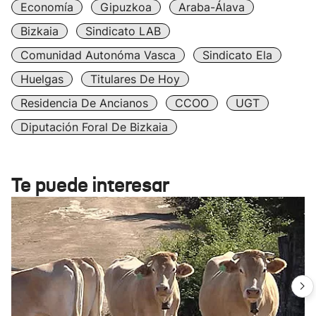
Economía
Gipuzkoa
Araba-Álava
Bizkaia
Sindicato LAB
Comunidad Autonóma Vasca
Sindicato Ela
Huelgas
Titulares De Hoy
Residencia De Ancianos
CCOO
UGT
Diputación Foral De Bizkaia
Te puede interesar