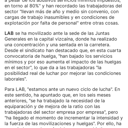
a pesar de los abusivos servicios mínimos impuestos,
en torno al 80%" y han recordado las trabajadoras del
sector "llevan más de año y medio sin convenio, con
cargas de trabajo inasumibles y en condiciones de
explotación por falta de personal" entre otras cosas.
LAB
se ha movilizado ante la sede de las Juntas
Generales en la capital vizcaína, donde ha realizado
una concentración y una sentada en la carretera.
Desde el sindicato han destacado que, en esta cuarta
convocatoria de huelga, "han bajado los servicios
mínimos y por eso aumenta el impacto de las huelgas
en el sector", lo que da a las trabajadoras "la
posibilidad real de luchar por mejorar las condiciones
laborales".
Para LAB, "estamos ante un nuevo ciclo de lucha". En
este sentido, ha apuntado que, en los seis meses
anteriores, "se ha trabajado la necesidad de la
equiparación y de mejora de la ratio con las
trabajadoras del sector empresa por empresa", pero
"ha llegado el momento de incrementar la intensidad y
la fuerza de las movilizaciones y huelgas". Por ello, ha