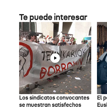
Te puede interesar
Los sindicatos convocantes
El p
se muestran satisfechos
Eus