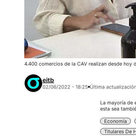
4.400 comercios de la CAV realizan desde hoy 
eitb
02/06/2022 - 18:25
Última actualizació
La mayoría de e
esta sea tambié
Economía
Titulares De 