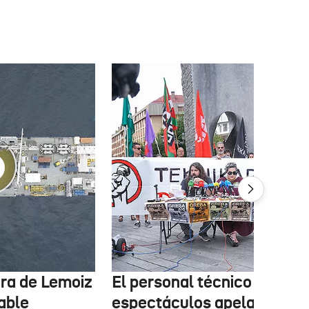
tura de Lemoiz
El personal técnico de
cable
espectáculos apela a la