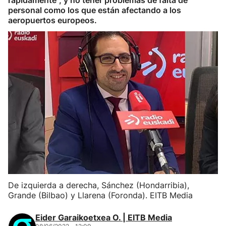
rápidamente", y no tener problemas de falta de
personal como los que están afectando a los
aeropuertos europeos.
De izquierda a derecha, Sánchez (Hondarribia),
Grande (Bilbao) y Llarena (Foronda). EITB Media
Eider Garaikoetxea O. | EITB Media