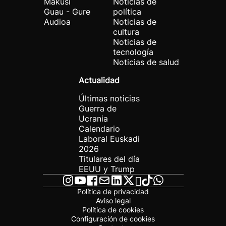
Makusi
Noticias de
Guau - Gure
política
Audioa
Noticias de
cultura
Noticias de
tecnología
Noticias de salud
Actualidad
Últimas noticias
Guerra de
Ucrania
Calendario
Laboral Euskadi
2026
Titulares del día
EEUU y Trump
Política de privacidad
Aviso legal
Política de cookies
Configuración de cookies