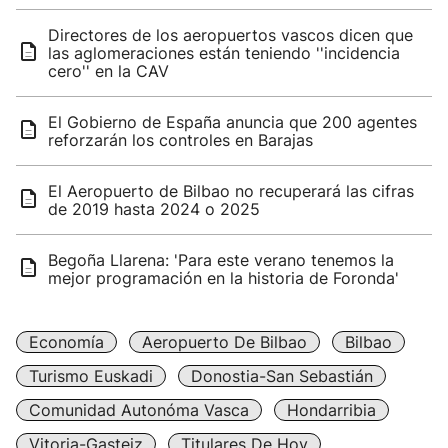
Directores de los aeropuertos vascos dicen que
las aglomeraciones están teniendo ''incidencia
cero'' en la CAV
El Gobierno de España anuncia que 200 agentes
reforzarán los controles en Barajas
El Aeropuerto de Bilbao no recuperará las cifras
de 2019 hasta 2024 o 2025
Begoña Llarena: 'Para este verano tenemos la
mejor programación en la historia de Foronda'
Economía
Aeropuerto De Bilbao
Bilbao
Turismo Euskadi
Donostia-San Sebastián
Comunidad Autonóma Vasca
Hondarribia
Vitoria-Gasteiz
Titulares De Hoy