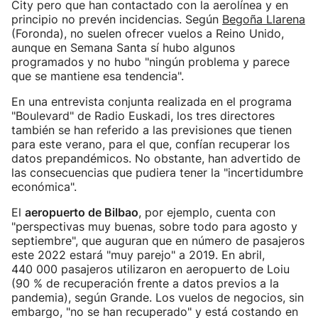
City pero que han contactado con la aerolínea y en
principio no prevén incidencias. Según
Begoña Llarena
(Foronda), no suelen ofrecer vuelos a Reino Unido,
aunque en Semana Santa sí hubo algunos
programados y no hubo "ningún problema y parece
que se mantiene esa tendencia".
En una entrevista conjunta realizada en el programa
"Boulevard" de Radio Euskadi, los tres directores
también se han referido a las previsiones que tienen
para este verano, para el que, confían recuperar los
datos prepandémicos. No obstante, han advertido de
las consecuencias que pudiera tener la "incertidumbre
económica".
El
aeropuerto de Bilbao
, por ejemplo, cuenta con
"perspectivas muy buenas, sobre todo para agosto y
septiembre", que auguran que en número de pasajeros
este 2022 estará "muy parejo" a 2019. En abril,
440 000 pasajeros utilizaron en aeropuerto de Loiu
(90 % de recuperación frente a datos previos a la
pandemia), según Grande. Los vuelos de negocios, sin
embargo, "no se han recuperado" y está costando en