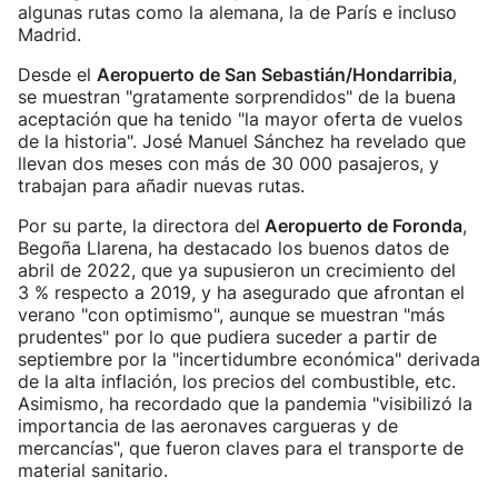
algunas rutas como la alemana, la de París e incluso
Madrid.
Desde el
Aeropuerto de San Sebastián/Hondarribia
,
se muestran "gratamente sorprendidos" de la buena
aceptación que ha tenido "la mayor oferta de vuelos
de la historia". José Manuel Sánchez ha revelado que
llevan dos meses con más de 30 000 pasajeros, y
trabajan para añadir nuevas rutas.
Por su parte, la directora del
Aeropuerto de Foronda
,
Begoña Llarena, ha destacado los buenos datos de
abril de 2022, que ya supusieron un crecimiento del
3 % respecto a 2019, y ha asegurado que afrontan el
verano "con optimismo", aunque se muestran "más
prudentes" por lo que pudiera suceder a partir de
septiembre por la "incertidumbre económica" derivada
de la alta inflación, los precios del combustible, etc.
Asimismo, ha recordado que la pandemia "visibilizó la
importancia de las aeronaves cargueras y de
mercancías", que fueron claves para el transporte de
material sanitario.