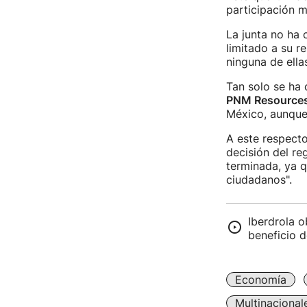
participación m
La junta no ha 
limitado a su r
ninguna de ella
Tan solo se ha
PNM Resource
México, aunque 
A este respecto
decisión del re
terminada, ya q
ciudadanos".
Iberdrola o
beneficio d
Economía
Multinacional