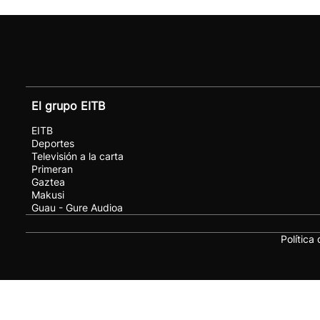
El grupo EITB
EITB
Deportes
Televisión a la carta
Primeran
Gaztea
Makusi
Guau - Gure Audioa
Política