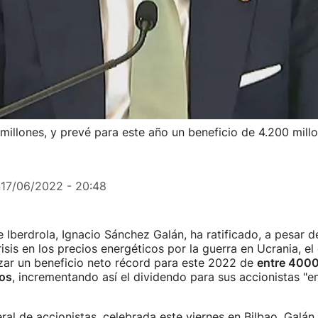
millones, y prevé para este año un beneficio de 4.200 mill
n
17/06/2022 - 20:48
e Iberdrola, Ignacio Sánchez Galán, ha ratificado, a pesar de
isis en los precios energéticos por la guerra en Ucrania, el 
zar un beneficio neto récord para este 2022 de
entre 400
ros
, incrementando así el dividendo para sus accionistas "e
eral de accionistas, celebrada este viernes en Bilbao, Galá