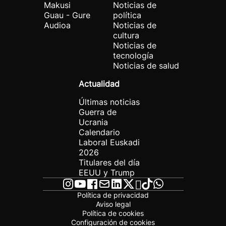
Makusi
Noticias de
Guau - Gure
política
Audioa
Noticias de
cultura
Noticias de
tecnología
Noticias de salud
Actualidad
Últimas noticias
Guerra de
Ucrania
Calendario
Laboral Euskadi
2026
Titulares del día
EEUU y Trump
Política de privacidad
Aviso legal
Política de cookies
Configuración de cookies