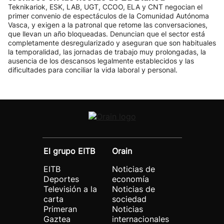
Teknikariok, ESK, LAB, UGT, CCOO, ELA y CNT negocian el
primer convenio de espectáculos de la Comunidad Autónoma
Vasca, y exigen a la patronal que retome las conversaciones,
que llevan un año bloqueadas. Denuncian que el sector está
completamente desregularizado y aseguran que son habituales
la temporalidad, las jornadas de trabajo muy prolongadas, la
ausencia de los descansos legalmente establecidos y las
dificultades para conciliar la vida laboral y personal.
El grupo EITB
Orain
EITB
Noticias de
Deportes
economía
Televisión a la
Noticias de
carta
sociedad
Primeran
Noticias
Gaztea
internacionales